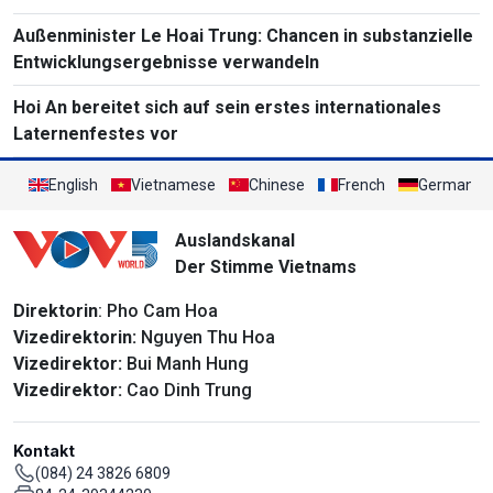
Außenminister Le Hoai Trung: Chancen in substanzielle
Entwicklungsergebnisse verwandeln
Hoi An bereitet sich auf sein erstes internationales
Laternenfestes vor
English
Vietnamese
Chinese
French
German
Auslandskanal
Der Stimme Vietnams
Direktorin
: Pho Cam Hoa
Vizedirektorin:
Nguyen Thu Hoa
Vizedirektor:
Bui Manh Hung
Vizedirektor:
Cao Dinh Trung
Kontakt
(084) 24 3826 6809