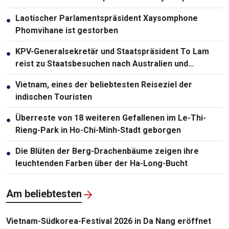
Phomvihane
Laotischer Parlamentspräsident Xaysomphone
●
Phomvihane ist gestorben
KPV-Generalsekretär und Staatspräsident To Lam
●
reist zu Staatsbesuchen nach Australien und
Neuseeland
Vietnam, eines der beliebtesten Reiseziel der
●
indischen Touristen
Überreste von 18 weiteren Gefallenen im Le-Thi-
●
Rieng-Park in Ho-Chi-Minh-Stadt geborgen
Die Blüten der Berg-Drachenbäume zeigen ihre
●
leuchtenden Farben über der Ha-Long-Bucht
Am beliebtesten
Vietnam-Südkorea-Festival 2026 in Da Nang eröffnet