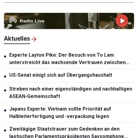
Aktuelles
Experte Layton Pike: Der Besuch von To Lam
●
unterstreicht das wachsende Vertrauen zwischen
Vietnam und Australien
US-Senat einigt sich auf Übergangshaushalt
●
Streben nach einer eigenständigen und nachhaltigen
●
ASEAN-Gemeinschaft
Japans Experte: Vietnam sollte Priorität auf
●
Halbleiterfertigung und -verpackung legen
Zweitägige Staatstrauer zum Gedenken an den
●
laotischen Parlamentspräsidenten Saysomphone