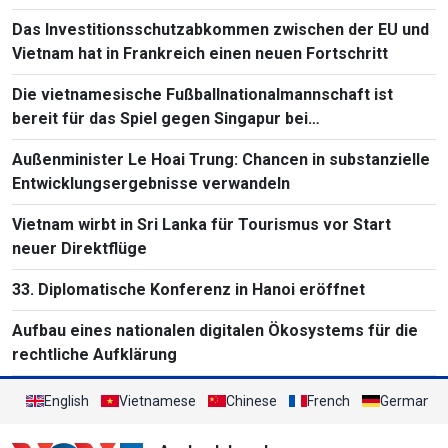
Das Investitionsschutzabkommen zwischen der EU und
Vietnam hat in Frankreich einen neuen Fortschritt
Die vietnamesische Fußballnationalmannschaft ist
bereit für das Spiel gegen Singapur bei
Südostasienmeisterschaft 2026
Außenminister Le Hoai Trung: Chancen in substanzielle
Entwicklungsergebnisse verwandeln
Vietnam wirbt in Sri Lanka für Tourismus vor Start
neuer Direktflüge
33. Diplomatische Konferenz in Hanoi eröffnet
Aufbau eines nationalen digitalen Ökosystems für die
rechtliche Aufklärung
English
Vietnamese
Chinese
French
German