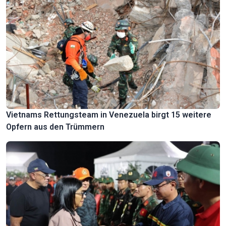
Vietnams Rettungsteam in Venezuela birgt 15 weitere
Opfern aus den Trümmern