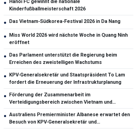
Hanoi FC gewinnt die nationale
●
Kinderfußballmeisterschaft 2026
Das Vietnam-Südkorea-Festival 2026 in Da Nang
●
Miss World 2026 wird nächste Woche in Quang Ninh
●
eröffnet
Das Parlament unterstützt die Regierung beim
●
Erreichen des zweistelligen Wachstums
KPV-Generalsekretär und Staatspräsident To Lam
●
fordert die Erneuerung der Infrastrukturplanung
Förderung der Zusammenarbeit im
●
Verteidigungsbereich zwischen Vietnam und
Malaysia
Australiens Premierminister Albanese erwartet den
●
Besuch von KPV-Generalsekretär und
Staatspräsident To Lam