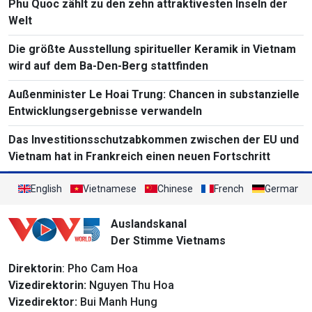
Phu Quoc zählt zu den zehn attraktivesten Inseln der
Welt
Die größte Ausstellung spiritueller Keramik in Vietnam
wird auf dem Ba-Den-Berg stattfinden
Außenminister Le Hoai Trung: Chancen in substanzielle
Entwicklungsergebnisse verwandeln
Das Investitionsschutzabkommen zwischen der EU und
Vietnam hat in Frankreich einen neuen Fortschritt
English
Vietnamese
Chinese
French
German
Auslandskanal
Der Stimme Vietnams
Direktorin
: Pho Cam Hoa
Vizedirektorin:
Nguyen Thu Hoa
Vizedirektor:
Bui Manh Hung