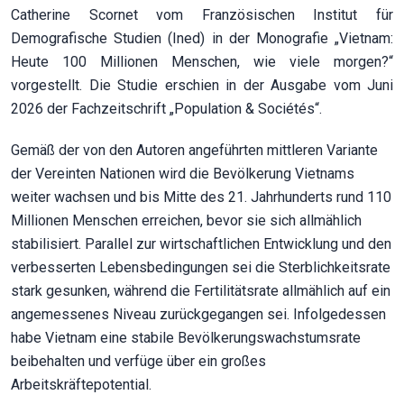
Catherine Scornet vom Französischen Institut für
Demografische Studien (Ined) in der Monografie „Vietnam:
Heute 100 Millionen Menschen, wie viele morgen?“
vorgestellt. Die Studie erschien in der Ausgabe vom Juni
2026 der Fachzeitschrift „Population & Sociétés“.
Gemäß der von den Autoren angeführten mittleren Variante
der Vereinten Nationen wird die Bevölkerung Vietnams
weiter wachsen und bis Mitte des 21. Jahrhunderts rund 110
Millionen Menschen erreichen, bevor sie sich allmählich
stabilisiert. Parallel zur wirtschaftlichen Entwicklung und den
verbesserten Lebensbedingungen sei die Sterblichkeitsrate
stark gesunken, während die Fertilitätsrate allmählich auf ein
angemessenes Niveau zurückgegangen sei. Infolgedessen
habe Vietnam eine stabile Bevölkerungswachstumsrate
beibehalten und verfüge über ein großes
Arbeitskräftepotential.