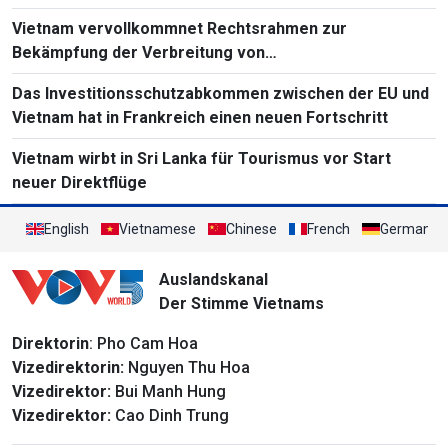
Vietnam vervollkommnet Rechtsrahmen zur
Bekämpfung der Verbreitung von
Massenvernichtungswaffen
Das Investitionsschutzabkommen zwischen der EU und
Vietnam hat in Frankreich einen neuen Fortschritt
Vietnam wirbt in Sri Lanka für Tourismus vor Start
neuer Direktflüge
English
Vietnamese
Chinese
French
German
Auslandskanal
Der Stimme Vietnams
Direktorin
: Pho Cam Hoa
Vizedirektorin:
Nguyen Thu Hoa
Vizedirektor:
Bui Manh Hung
Vizedirektor:
Cao Dinh Trung