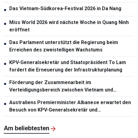
Das Vietnam-Südkorea-Festival 2026 in Da Nang
●
Miss World 2026 wird nächste Woche in Quang Ninh
●
eröffnet
Das Parlament unterstützt die Regierung beim
●
Erreichen des zweistelligen Wachstums
KPV-Generalsekretär und Staatspräsident To Lam
●
fordert die Erneuerung der Infrastrukturplanung
Förderung der Zusammenarbeit im
●
Verteidigungsbereich zwischen Vietnam und
Malaysia
Australiens Premierminister Albanese erwartet den
●
Besuch von KPV-Generalsekretär und
Staatspräsident To Lam
Am beliebtesten