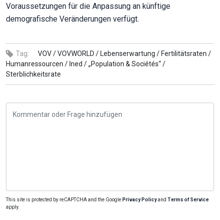
Voraussetzungen für die Anpassung an künftige
demografische Veränderungen verfügt.
Tag:
VOV /
VOVWORLD /
Lebenserwartung /
Fertilitätsraten /
Humanressourcen /
Ined /
„Population & Sociétés“ /
Sterblichkeitsrate
This site is protected by reCAPTCHA and the Google
Privacy Policy
and
Terms of Service
apply.