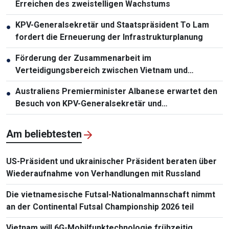
Erreichen des zweistelligen Wachstums
KPV-Generalsekretär und Staatspräsident To Lam
●
fordert die Erneuerung der Infrastrukturplanung
Förderung der Zusammenarbeit im
●
Verteidigungsbereich zwischen Vietnam und
Malaysia
Australiens Premierminister Albanese erwartet den
●
Besuch von KPV-Generalsekretär und
Staatspräsident To Lam
Am beliebtesten
US-Präsident und ukrainischer Präsident beraten über
Wiederaufnahme von Verhandlungen mit Russland
Die vietnamesische Futsal-Nationalmannschaft nimmt
an der Continental Futsal Championship 2026 teil
Vietnam will 6G-Mobilfunktechnologie frühzeitig