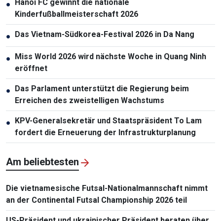
Hanoi FC gewinnt die nationale
●
Kinderfußballmeisterschaft 2026
Das Vietnam-Südkorea-Festival 2026 in Da Nang
●
Miss World 2026 wird nächste Woche in Quang Ninh
●
eröffnet
Das Parlament unterstützt die Regierung beim
●
Erreichen des zweistelligen Wachstums
KPV-Generalsekretär und Staatspräsident To Lam
●
fordert die Erneuerung der Infrastrukturplanung
Am beliebtesten
Die vietnamesische Futsal-Nationalmannschaft nimmt
an der Continental Futsal Championship 2026 teil
US-Präsident und ukrainischer Präsident beraten über