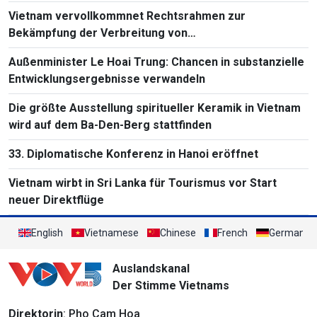
Südostasienmeisterschaft 2026
Vietnam vervollkommnet Rechtsrahmen zur
Bekämpfung der Verbreitung von
Massenvernichtungswaffen
Außenminister Le Hoai Trung: Chancen in substanzielle
Entwicklungsergebnisse verwandeln
Die größte Ausstellung spiritueller Keramik in Vietnam
wird auf dem Ba-Den-Berg stattfinden
33. Diplomatische Konferenz in Hanoi eröffnet
Vietnam wirbt in Sri Lanka für Tourismus vor Start
neuer Direktflüge
English
Vietnamese
Chinese
French
German
Auslandskanal
Der Stimme Vietnams
Direktorin
: Pho Cam Hoa