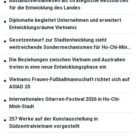
Auslandsvietnamesen als strategische Ressourcen
●
für die Entwicklung des Landes
Diplomatie begleitet Unternehmen und erweitert
●
Entwicklungsräume Vietnams
Gesetzentwurf zur Stadtentwicklung sieht
●
weitreichende Sondermechanismen für Ho-Chi-Minh-
Stadt vor
Die Beziehungen zwischen Vietnam und Australien
●
treten in eine neue Entwicklungsphase ein
Vietnams Frauen-Fußballmannschaft richtet sich auf
●
ASIAD 20
Internationales Gitarren-Festival 2026 in Ho-Chi-
●
Minh-Stadt
257 Werke auf der Kunstausstellung in
●
Südzentralvietnam vorgestellt