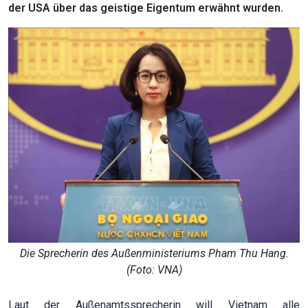
der USA über das geistige Eigentum erwähnt wurden.
Die Sprecherin des Außenministeriums Pham Thu Hang.
(Foto: VNA)
Laut der Außenamtssprecherin will Vietnam alle