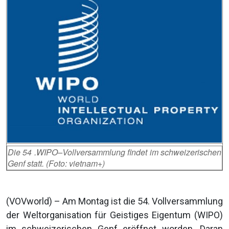
Die 54 .WIPO–Vollversammlung findet im schweizerischen
Genf statt. (Foto: vietnam+)
(VOVworld) – Am Montag ist die 54. Vollversammlung
der Weltorganisation für Geistiges Eigentum (WIPO)
im schweizerischen Genf eröffnet worden. Daran