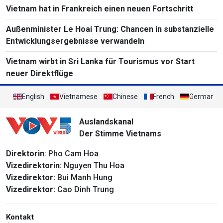
Vietnam hat in Frankreich einen neuen Fortschritt
Außenminister Le Hoai Trung: Chancen in substanzielle
Entwicklungsergebnisse verwandeln
Vietnam wirbt in Sri Lanka für Tourismus vor Start
neuer Direktflüge
English
Vietnamese
Chinese
French
German
Auslandskanal
Der Stimme Vietnams
Direktorin
: Pho Cam Hoa
Vizedirektorin:
Nguyen Thu Hoa
Vizedirektor:
Bui Manh Hung
Vizedirektor:
Cao Dinh Trung
Kontakt