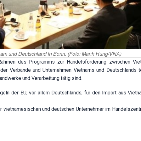
tnam und Deutschland in Bonn. (Foto: Manh Hung/VNA)
 Rahmen des Programms zur Handelsförderung zwischen Vie
 der Verbände und Unternehmen Vietnams und Deutschlands tei
andwerke und Verarbeitung tätig sind.
eln der EU, vor allem Deutschlands, für den Import aus Viet
er vietnamesischen und deutschen Unternehmer im Handelszen