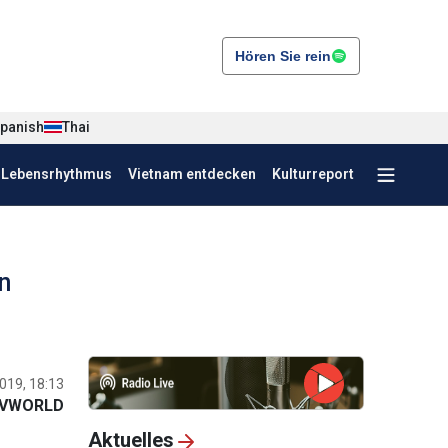
Hören Sie rein
panish
Thai
r Lebensrhythmus
Vietnam entdecken
Kulturreport
n
019, 18:13
VWORLD
Aktuelles