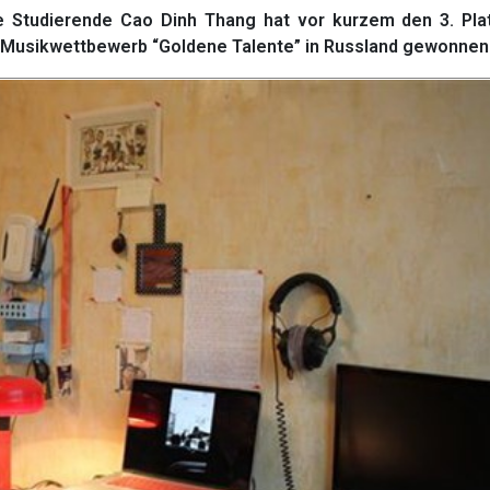
 Studierende Cao Dinh Thang hat vor kurzem den 3. Plat
 Musikwettbewerb “Goldene Talente” in Russland gewonnen