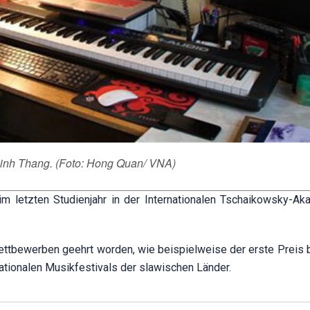
inh Thang. (Foto: Hong Quan/ VNA)
m letzten Studienjahr in der Internationalen Tschaikowsky-Ak
wettbewerben geehrt worden, wie beispielweise der erste Preis 
ionalen Musikfestivals der slawischen Länder.