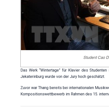
Student Cao D
Das Werk “Wintertage” für Klavier des Studenten i
Jekaterinburg wurde von der Jury hoch geschätzt.
Zuvor war Thang bereits bei internationalen Musik
Kompositionswettbewerb im Rahmen des 15. internat