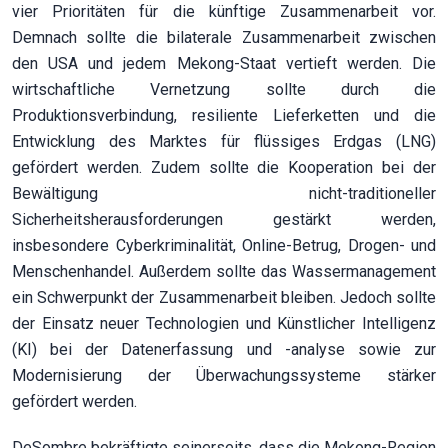
vier Prioritäten für die künftige Zusammenarbeit vor.
Demnach sollte die bilaterale Zusammenarbeit zwischen
den USA und jedem Mekong-Staat vertieft werden. Die
wirtschaftliche Vernetzung sollte durch die
Produktionsverbindung, resiliente Lieferketten und die
Entwicklung des Marktes für flüssiges Erdgas (LNG)
gefördert werden. Zudem sollte die Kooperation bei der
Bewältigung nicht-traditioneller
Sicherheitsherausforderungen gestärkt werden,
insbesondere Cyberkriminalität, Online-Betrug, Drogen- und
Menschenhandel. Außerdem sollte das Wassermanagement
ein Schwerpunkt der Zusammenarbeit bleiben. Jedoch sollte
der Einsatz neuer Technologien und Künstlicher Intelligenz
(KI) bei der Datenerfassung und -analyse sowie zur
Modernisierung der Überwachungssysteme stärker
gefördert werden.
DeSombre bekräftigte seinerseits, dass die Mekong-Region