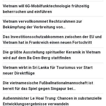
Vietnam will 6G-Mobilfunktechnologie frühzeitig
beherrschen und einführen
Vietnam vervollkommnet Rechtsrahmen zur
Bekämpfung der Verbreitung von
Massenvernichtungswaffen
Das Investitionsschutzabkommen zwischen der EU und
Vietnam hat in Frankreich einen neuen Fortschritt
Die größte Ausstellung spiritueller Keramik in Vietnam
wird auf dem Ba-Den-Berg stattfinden
Vietnam wirbt in Sri Lanka für Tourismus vor Start
neuer Direktflüge
Die vietnamesische Fußballnationalmannschaft ist
bereit für das Spiel gegen Singapur bei
Südostasienmeisterschaft 2026
Außenminister Le Hoai Trung: Chancen in substanzielle
Entwicklungsergebnisse verwandeln