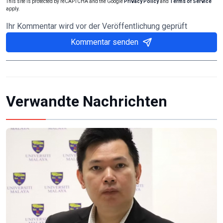
This site is protected by reCAPTCHA and the Google
Privacy Policy
and
Terms of Service
apply.
Ihr Kommentar wird vor der Veröffentlichung geprüft
Kommentar senden
Verwandte Nachrichten