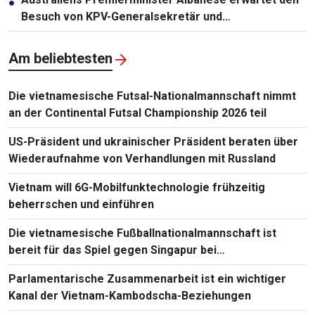
●
Besuch von KPV-Generalsekretär und
Staatspräsident To Lam
Am beliebtesten
Die vietnamesische Futsal-Nationalmannschaft nimmt
an der Continental Futsal Championship 2026 teil
US-Präsident und ukrainischer Präsident beraten über
Wiederaufnahme von Verhandlungen mit Russland
Vietnam will 6G-Mobilfunktechnologie frühzeitig
beherrschen und einführen
Die vietnamesische Fußballnationalmannschaft ist
bereit für das Spiel gegen Singapur bei
Südostasienmeisterschaft 2026
Parlamentarische Zusammenarbeit ist ein wichtiger
Kanal der Vietnam-Kambodscha-Beziehungen