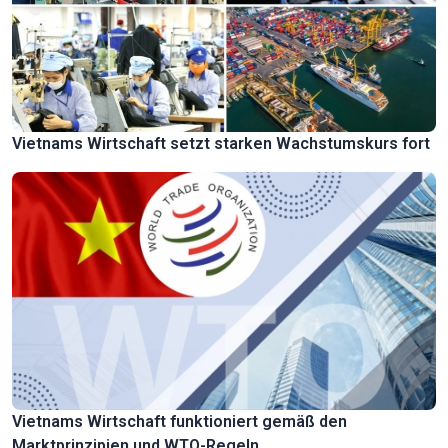
Vietnams Wirtschaft setzt starken Wachstumskurs fort
Vietnams Wirtschaft funktioniert gemäß den
Marktprinzipien und WTO-Regeln