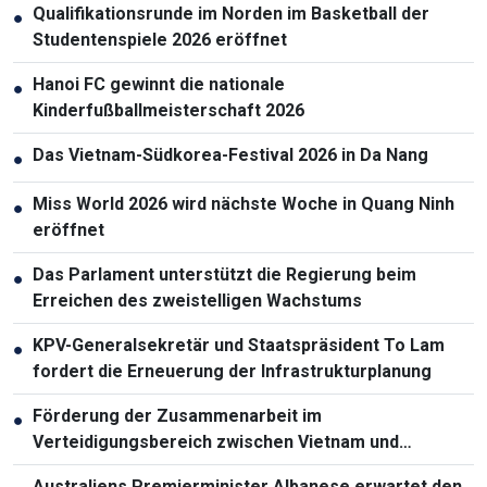
Qualifikationsrunde im Norden im Basketball der
●
Studentenspiele 2026 eröffnet
Hanoi FC gewinnt die nationale
●
Kinderfußballmeisterschaft 2026
Das Vietnam-Südkorea-Festival 2026 in Da Nang
●
Miss World 2026 wird nächste Woche in Quang Ninh
●
eröffnet
Das Parlament unterstützt die Regierung beim
●
Erreichen des zweistelligen Wachstums
KPV-Generalsekretär und Staatspräsident To Lam
●
fordert die Erneuerung der Infrastrukturplanung
Förderung der Zusammenarbeit im
●
Verteidigungsbereich zwischen Vietnam und
Malaysia
Australiens Premierminister Albanese erwartet den