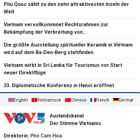
Phu Quoc zählt zu den zehn attraktivesten Inseln der
Welt
Vietnam vervollkommnet Rechtsrahmen zur
Bekämpfung der Verbreitung von
Massenvernichtungswaffen
Die größte Ausstellung spiritueller Keramik in Vietnam
wird auf dem Ba-Den-Berg stattfinden
Vietnam wirbt in Sri Lanka für Tourismus vor Start
neuer Direktflüge
33. Diplomatische Konferenz in Hanoi eröffnet
English
Vietnamese
Chinese
French
German
Auslandskanal
Der Stimme Vietnams
Direktorin
: Pho Cam Hoa