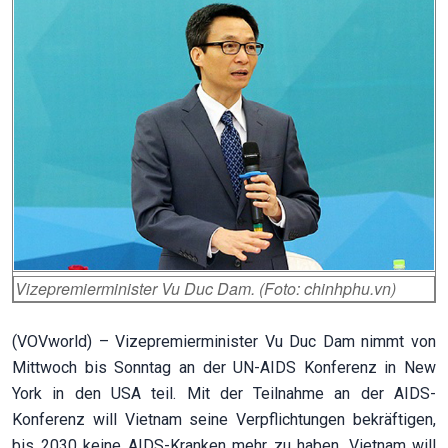
Vizepremierminister Vu Duc Dam. (Foto: chinhphu.vn)
(VOVworld) – Vizepremierminister Vu Duc Dam nimmt von
Mittwoch bis Sonntag an der UN-AIDS Konferenz in New
York in den USA teil. Mit der Teilnahme an der AIDS-
Konferenz will Vietnam seine Verpflichtungen bekräftigen,
bis 2030 keine AIDS-Kranken mehr zu haben. Vietnam will