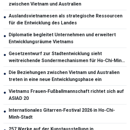
zwischen Vietnam und Australien
Auslandsvietnamesen als strategische Ressourcen
●
für die Entwicklung des Landes
Diplomatie begleitet Unternehmen und erweitert
●
Entwicklungsräume Vietnams
Gesetzentwurf zur Stadtentwicklung sieht
●
weitreichende Sondermechanismen für Ho-Chi-Minh-
Stadt vor
Die Beziehungen zwischen Vietnam und Australien
●
treten in eine neue Entwicklungsphase ein
Vietnams Frauen-Fußballmannschaft richtet sich auf
●
ASIAD 20
Internationales Gitarren-Festival 2026 in Ho-Chi-
●
Minh-Stadt
257 Werke auf der Kunstausstellung in