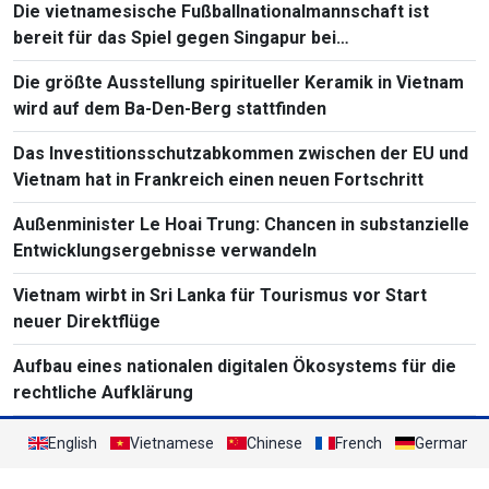
Die vietnamesische Fußballnationalmannschaft ist
bereit für das Spiel gegen Singapur bei
Südostasienmeisterschaft 2026
Die größte Ausstellung spiritueller Keramik in Vietnam
wird auf dem Ba-Den-Berg stattfinden
Das Investitionsschutzabkommen zwischen der EU und
Vietnam hat in Frankreich einen neuen Fortschritt
Außenminister Le Hoai Trung: Chancen in substanzielle
Entwicklungsergebnisse verwandeln
Vietnam wirbt in Sri Lanka für Tourismus vor Start
neuer Direktflüge
Aufbau eines nationalen digitalen Ökosystems für die
rechtliche Aufklärung
English
Vietnamese
Chinese
French
German