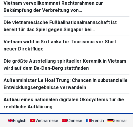
Vietnam vervollkommnet Rechtsrahmen zur
Bekämpfung der Verbreitung von
Massenvernichtungswaffen
Die vietnamesische Fußballnationalmannschaft ist
bereit für das Spiel gegen Singapur bei
Südostasienmeisterschaft 2026
Vietnam wirbt in Sri Lanka für Tourismus vor Start
neuer Direktflüge
Die größte Ausstellung spiritueller Keramik in Vietnam
wird auf dem Ba-Den-Berg stattfinden
Außenminister Le Hoai Trung: Chancen in substanzielle
Entwicklungsergebnisse verwandeln
Aufbau eines nationalen digitalen Ökosystems für die
rechtliche Aufklärung
English
Vietnamese
Chinese
French
German