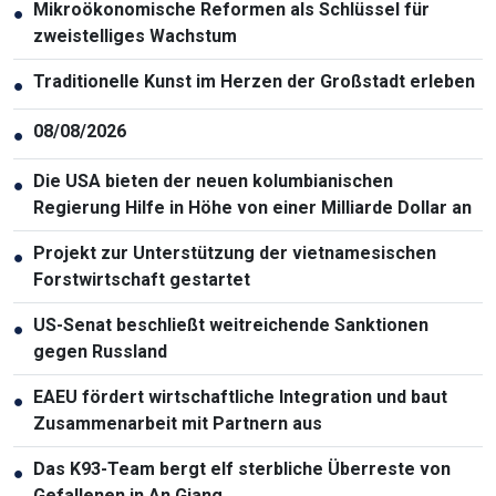
Mikroökonomische Reformen als Schlüssel für
●
zweistelliges Wachstum
Traditionelle Kunst im Herzen der Großstadt erleben
●
08/08/2026
●
Die USA bieten der neuen kolumbianischen
●
Regierung Hilfe in Höhe von einer Milliarde Dollar an
Projekt zur Unterstützung der vietnamesischen
●
Forstwirtschaft gestartet
US-Senat beschließt weitreichende Sanktionen
●
gegen Russland
EAEU fördert wirtschaftliche Integration und baut
●
Zusammenarbeit mit Partnern aus
Das K93-Team bergt elf sterbliche Überreste von
●
Gefallenen in An Giang