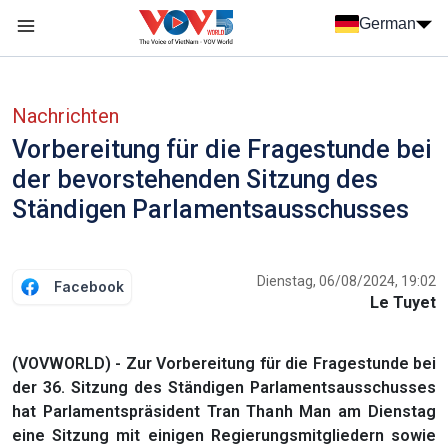
Nhảy đến nội dung
German
Menu trang chủ tiếng Đức
menu phụ tiếng Đức
Nachrichten
Vorbereitung für die Fragestunde bei
der bevorstehenden Sitzung des
Ständigen Parlamentsausschusses
Dienstag, 06/08/2024, 19:02
Facebook
Le Tuyet
(VOVWORLD) - Zur Vorbereitung für die Fragestunde bei
der 36. Sitzung des Ständigen Parlamentsausschusses
hat Parlamentspräsident Tran Thanh Man am Dienstag
eine Sitzung mit einigen Regierungsmitgliedern sowie