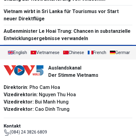
Vietnam wirbt in Sri Lanka für Tourismus vor Start
neuer Direktflüge
Außenminister Le Hoai Trung: Chancen in substanzielle
Entwicklungsergebnisse verwandeln
English
Vietnamese
Chinese
French
German
Auslandskanal
Der Stimme Vietnams
Direktorin
: Pho Cam Hoa
Vizedirektorin:
Nguyen Thu Hoa
Vizedirektor:
Bui Manh Hung
Vizedirektor:
Cao Dinh Trung
Kontakt
(084) 24 3826 6809