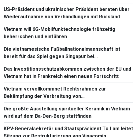
US-Präsident und ukrainischer Präsident beraten über
Wiederaufnahme von Verhandlungen mit Russland
Vietnam will 6G-Mobilfunktechnologie frühzeitig
beherrschen und einführen
Die vietnamesische Fußballnationalmannschaft ist
bereit für das Spiel gegen Singapur bei
Südostasienmeisterschaft 2026
Das Investitionsschutzabkommen zwischen der EU und
Vietnam hat in Frankreich einen neuen Fortschritt
Vietnam vervollkommnet Rechtsrahmen zur
Bekämpfung der Verbreitung von
Massenvernichtungswaffen
Die größte Ausstellung spiritueller Keramik in Vietnam
wird auf dem Ba-Den-Berg stattfinden
KPV-Generalsekretär und Staatspräsident To Lam leitet
Sitzung zur Restrukturierung von Vinacomin