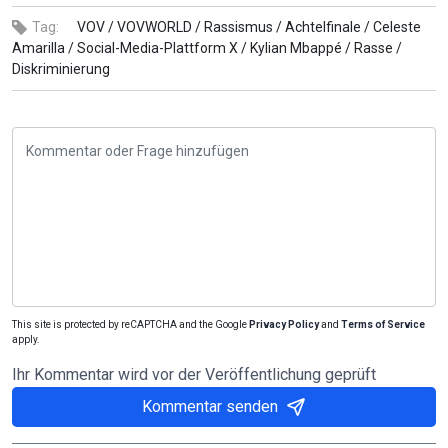
Tag:
VOV /
VOVWORLD /
Rassismus /
Achtelfinale /
Celeste
Amarilla /
Social-Media-Plattform X /
Kylian Mbappé /
Rasse /
Diskriminierung
This site is protected by reCAPTCHA and the Google
Privacy Policy
and
Terms of Service
apply.
Ihr Kommentar wird vor der Veröffentlichung geprüft
Kommentar senden