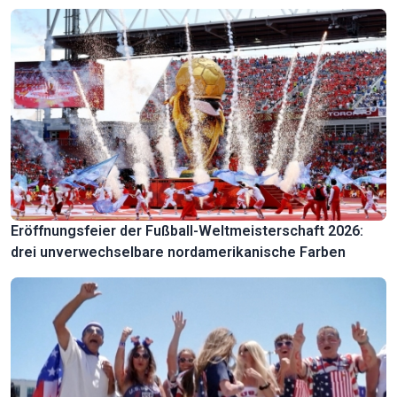
Eröffnungsfeier der Fußball-Weltmeisterschaft 2026:
drei unverwechselbare nordamerikanische Farben