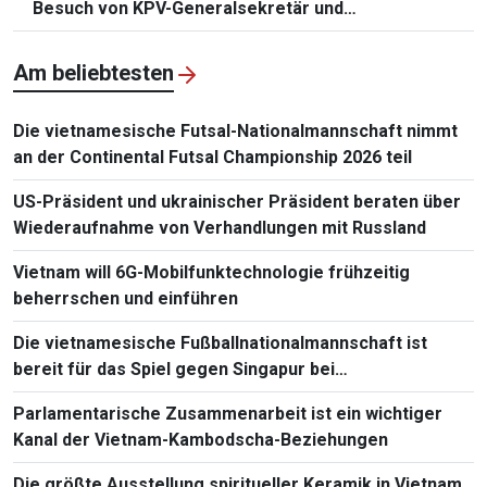
Besuch von KPV-Generalsekretär und
Staatspräsident To Lam
Am beliebtesten
Die vietnamesische Futsal-Nationalmannschaft nimmt
an der Continental Futsal Championship 2026 teil
US-Präsident und ukrainischer Präsident beraten über
Wiederaufnahme von Verhandlungen mit Russland
Vietnam will 6G-Mobilfunktechnologie frühzeitig
beherrschen und einführen
Die vietnamesische Fußballnationalmannschaft ist
bereit für das Spiel gegen Singapur bei
Südostasienmeisterschaft 2026
Parlamentarische Zusammenarbeit ist ein wichtiger
Kanal der Vietnam-Kambodscha-Beziehungen
Die größte Ausstellung spiritueller Keramik in Vietnam