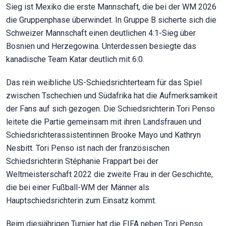
Sieg ist Mexiko die erste Mannschaft, die bei der WM 2026
die Gruppenphase überwindet. In Gruppe B sicherte sich die
Schweizer Mannschaft einen deutlichen 4:1-Sieg über
Bosnien und Herzegowina. Unterdessen besiegte das
kanadische Team Katar deutlich mit 6:0.
Das rein weibliche US-Schiedsrichterteam für das Spiel
zwischen Tschechien und Südafrika hat die Aufmerksamkeit
der Fans auf sich gezogen. Die Schiedsrichterin Tori Penso
leitete die Partie gemeinsam mit ihren Landsfrauen und
Schiedsrichterassistentinnen Brooke Mayo und Kathryn
Nesbitt. Tori Penso ist nach der französischen
Schiedsrichterin Stéphanie Frappart bei der
Weltmeisterschaft 2022 die zweite Frau in der Geschichte,
die bei einer Fußball-WM der Männer als
Hauptschiedsrichterin zum Einsatz kommt.
Beim diesjährigen Turnier hat die FIFA neben Tori Penso