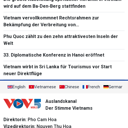
wird auf dem Ba-Den-Berg stattfinden
Vietnam vervollkommnet Rechtsrahmen zur
Bekämpfung der Verbreitung von
Massenvernichtungswaffen
Phu Quoc zählt zu den zehn attraktivesten Inseln der
Welt
33. Diplomatische Konferenz in Hanoi eröffnet
Vietnam wirbt in Sri Lanka für Tourismus vor Start
neuer Direktflüge
English
Vietnamese
Chinese
French
German
Auslandskanal
Der Stimme Vietnams
Direktorin
: Pho Cam Hoa
Vizedirektorin:
Nguyen Thu Hoa