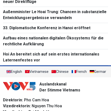
neuer Direktflüge
Außenminister Le Hoai Trung: Chancen in substanzielle
Entwicklungsergebnisse verwandeln
33. Diplomatische Konferenz in Hanoi eröffnet
Aufbau eines nationalen digitalen Ökosystems für die
rechtliche Aufklärung
Hoi An bereitet sich auf sein erstes internationales
Laternenfestes vor
English
Vietnamese
Chinese
French
German
Auslandskanal
Der Stimme Vietnams
Direktorin
: Pho Cam Hoa
Vizedirektorin:
Nguyen Thu Hoa