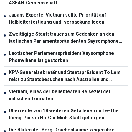
ASEAN-Gemeinschaft
Japans Experte: Vietnam sollte Priorität auf
●
Halbleiterfertigung und -verpackung legen
Zweitägige Staatstrauer zum Gedenken an den
●
laotischen Parlamentspräsidenten Saysomphone
Phomvihane
Laotischer Parlamentspräsident Xaysomphone
●
Phomvihane ist gestorben
KPV-Generalsekretär und Staatspräsident To Lam
●
reist zu Staatsbesuchen nach Australien und
Neuseeland
Vietnam, eines der beliebtesten Reiseziel der
●
indischen Touristen
Überreste von 18 weiteren Gefallenen im Le-Thi-
●
Rieng-Park in Ho-Chi-Minh-Stadt geborgen
Die Blüten der Berg-Drachenbäume zeigen ihre
●