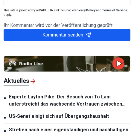
This site is protected by reCAPTCHA and the Google
Privacy Policy
and
Terms of Service
apply.
Ihr Kommentar wird vor der Veröffentlichung geprüft
Kommentar senden
Aktuelles
Experte Layton Pike: Der Besuch von To Lam
●
unterstreicht das wachsende Vertrauen zwischen
Vietnam und Australien
US-Senat einigt sich auf Übergangshaushalt
●
Streben nach einer eigenständigen und nachhaltigen
●