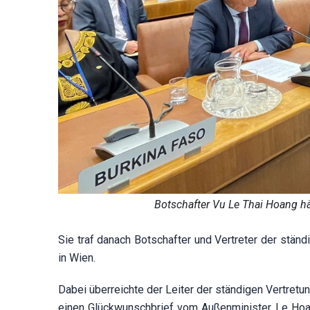
Botschafter Vu Le Thai Hoang hä
Sie traf danach Botschafter und Vertreter der ständ
in Wien.
Dabei überreichte der Leiter der ständigen Vertret
einen Glückwunschbrief vom Außenminister Le Hoai 