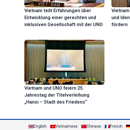
Vietnam 
Vietnam teilt Erfahrungen über
und Iden
Entwicklung einer gerechten und
fördern
inklusiven Gesellschaft mit der UNO
Vietnam und UNO feiern 25.
Jahrestag der Titelverleihung
„Hanoi – Stadt des Friedens“
English
Vietnamese
Chinese
French