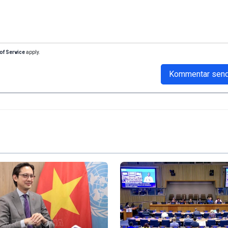
of Service
apply.
Kommentar sen