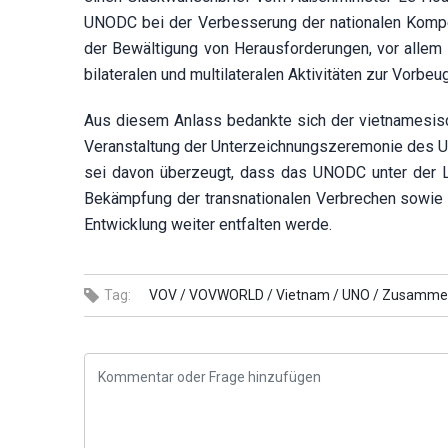
UNODC bei der Verbesserung der nationalen Kompet
der Bewältigung von Herausforderungen, vor allem 
bilateralen und multilateralen Aktivitäten zur Vorbe
Aus diesem Anlass bedankte sich der vietnamesisc
Veranstaltung der Unterzeichnungszeremonie des U
sei davon überzeugt, dass das UNODC unter der L
Bekämpfung der transnationalen Verbrechen sowie be
Entwicklung weiter entfalten werde.
Tag:
VOV /
VOVWORLD /
Vietnam /
UNO /
Zusammen