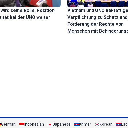
wird seine Rolle, Position
Vietnam und UNO bekräftig
tität bei der UNO weiter
Verpflichtung zu Schutz und
Förderung der Rechte von
Menschen mit Behinderung
German
Indonesian
Japanese
Khmer
Korean
Lao