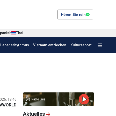
Hören Sie rein
panish
Thai
r Lebensrhythmus
Vietnam entdecken
Kulturreport
026, 18:46
VWORLD
Aktuelles