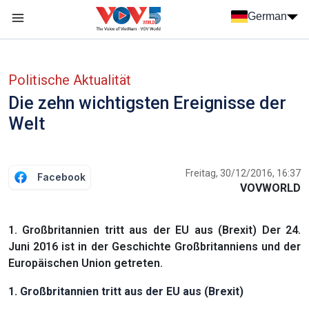
Nhảy đến nội dung
German
Menu trang chủ tiếng Đức
menu phụ tiếng Đức
Politische Aktualität
Die zehn wichtigsten Ereignisse der
Welt
Freitag, 30/12/2016, 16:37
Facebook
VOVWORLD
1. Großbritannien tritt aus der EU aus (Brexit) Der 24.
Juni 2016 ist in der Geschichte Großbritanniens und der
Europäischen Union getreten.
1. Großbritannien tritt aus der EU aus (Brexit)