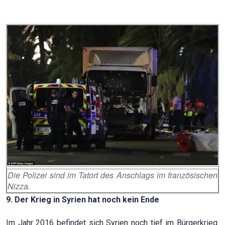
Die Polizei sind im Tatort des Anschlags im französischen
Nizza.
9. Der Krieg in Syrien hat noch kein Ende
Im Jahr 2016 befindet sich Syrien noch tief im Bürgerkrieg.