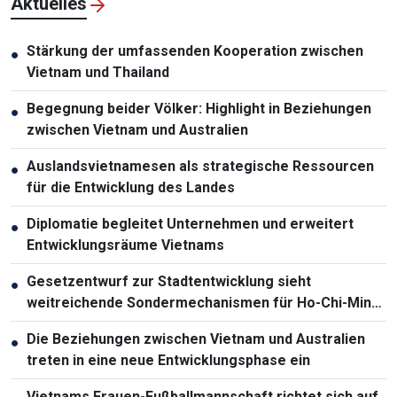
Aktuelles
Stärkung der umfassenden Kooperation zwischen
●
Vietnam und Thailand
Begegnung beider Völker: Highlight in Beziehungen
●
zwischen Vietnam und Australien
Auslandsvietnamesen als strategische Ressourcen
●
für die Entwicklung des Landes
Diplomatie begleitet Unternehmen und erweitert
●
Entwicklungsräume Vietnams
Gesetzentwurf zur Stadtentwicklung sieht
●
weitreichende Sondermechanismen für Ho-Chi-Minh-
Stadt vor
Die Beziehungen zwischen Vietnam und Australien
●
treten in eine neue Entwicklungsphase ein
Vietnams Frauen-Fußballmannschaft richtet sich auf