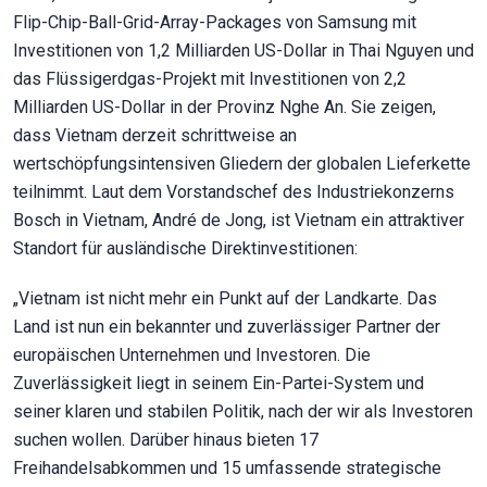
Flip-Chip-Ball-Grid-Array-Packages von Samsung mit
Investitionen von 1,2 Milliarden US-Dollar in Thai Nguyen und
das Flüssigerdgas-Projekt mit Investitionen von 2,2
Milliarden US-Dollar in der Provinz Nghe An. Sie zeigen,
dass Vietnam derzeit schrittweise an
wertschöpfungsintensiven Gliedern der globalen Lieferkette
teilnimmt. Laut dem Vorstandschef des Industriekonzerns
Bosch in Vietnam, André de Jong, ist Vietnam ein attraktiver
Standort für ausländische Direktinvestitionen:
„Vietnam ist nicht mehr ein Punkt auf der Landkarte. Das
Land ist nun ein bekannter und zuverlässiger Partner der
europäischen Unternehmen und Investoren. Die
Zuverlässigkeit liegt in seinem Ein-Partei-System und
seiner klaren und stabilen Politik, nach der wir als Investoren
suchen wollen. Darüber hinaus bieten 17
Freihandelsabkommen und 15 umfassende strategische