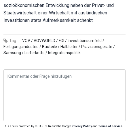
sozioökonomischen Entwicklung neben der Privat- und
Staatswirtschaft einer Wirtschaft mit ausländischen
Investitionen stets Aufmerksamkeit schenkt.
Tag:
VOV /
VOVWORLD /
FDI /
Investitionsumfeld /
Fertigungsindustrie /
Bauteile /
Halbleiter /
Präzisionsgeräte /
Samsung /
Lieferkette /
Integrationspolitik
This site is protected by reCAPTCHA and the Google
Privacy Policy
and
Terms of Service