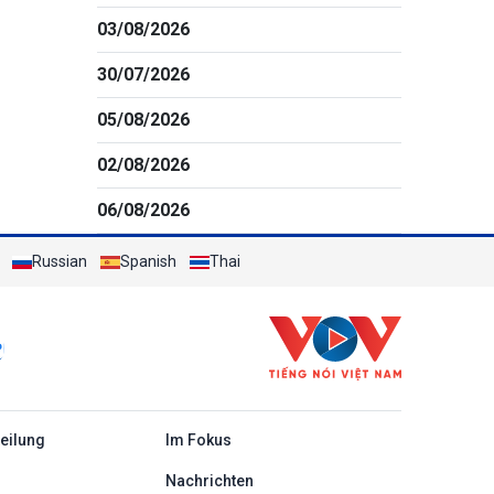
03/08/2026
30/07/2026
05/08/2026
02/08/2026
06/08/2026
Russian
Spanish
Thai
c
teilung
Im Fokus
Nachrichten