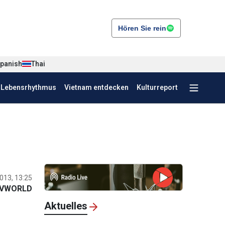
Hören Sie rein
panish
Thai
r Lebensrhythmus
Vietnam entdecken
Kulturreport
013, 13:25
VWORLD
Aktuelles