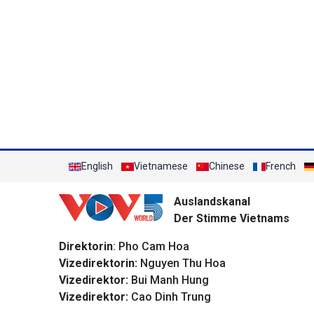
English
Vietnamese
Chinese
French
Auslandskanal
Der Stimme Vietnams
Direktorin
: Pho Cam Hoa
Vizedirektorin:
Nguyen Thu Hoa
Vizedirektor:
Bui Manh Hung
Vizedirektor:
Cao Dinh Trung