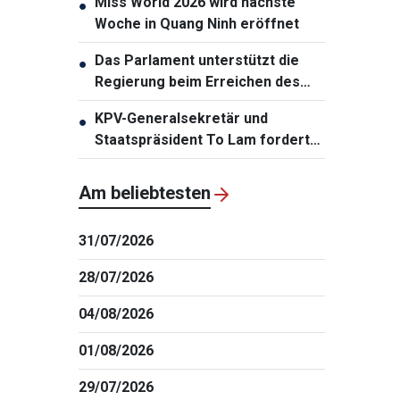
Miss World 2026 wird nächste
●
Woche in Quang Ninh eröffnet
Das Parlament unterstützt die
●
Regierung beim Erreichen des
zweistelligen Wachstums
KPV-Generalsekretär und
●
Staatspräsident To Lam fordert
die Erneuerung der
Infrastrukturplanung
Am beliebtesten
31/07/2026
28/07/2026
04/08/2026
01/08/2026
29/07/2026