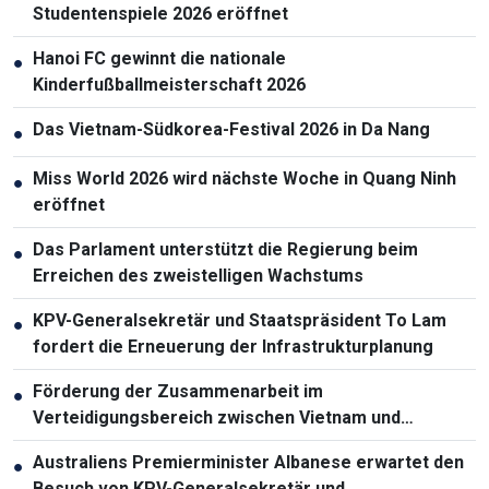
Studentenspiele 2026 eröffnet
Hanoi FC gewinnt die nationale
●
Kinderfußballmeisterschaft 2026
Das Vietnam-Südkorea-Festival 2026 in Da Nang
●
Miss World 2026 wird nächste Woche in Quang Ninh
●
eröffnet
Das Parlament unterstützt die Regierung beim
●
Erreichen des zweistelligen Wachstums
KPV-Generalsekretär und Staatspräsident To Lam
●
fordert die Erneuerung der Infrastrukturplanung
Förderung der Zusammenarbeit im
●
Verteidigungsbereich zwischen Vietnam und
Malaysia
Australiens Premierminister Albanese erwartet den
●
Besuch von KPV-Generalsekretär und