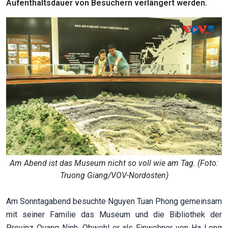
Aufenthaltsdauer von Besuchern verlängert werden.
Am Abend ist das Museum nicht so voll wie am Tag. (Foto:
Truong Giang/VOV-Nordosten)
Am Sonntagabend besuchte Nguyen Tuan Phong gemeinsam
mit seiner Familie das Museum und die Bibliothek der
Provinz Quang Ninh. Obwohl er als Einwohner von Ha Long