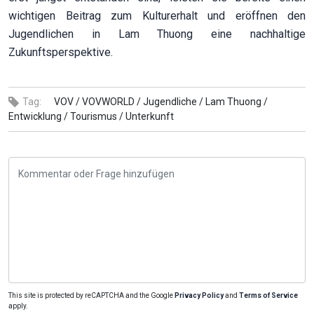
wichtigen Beitrag zum Kulturerhalt und eröffnen den
Jugendlichen in Lam Thuong eine nachhaltige
Zukunftsperspektive.
Tag:
VOV /
VOVWORLD /
Jugendliche /
Lam Thuong /
Entwicklung /
Tourismus /
Unterkunft
This site is protected by reCAPTCHA and the Google
Privacy Policy
and
Terms of Service
apply.