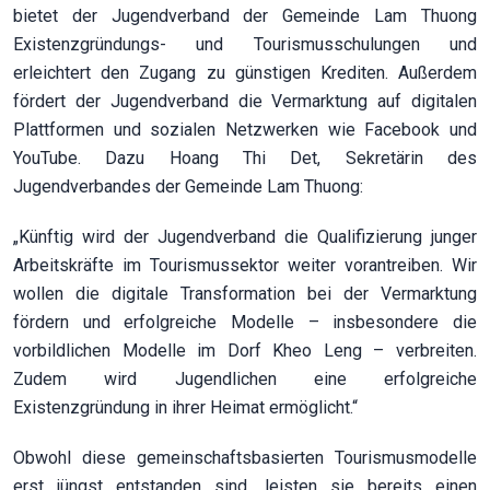
bietet der Jugendverband der Gemeinde Lam Thuong
Existenzgründungs- und Tourismusschulungen und
erleichtert den Zugang zu günstigen Krediten. Außerdem
fördert der Jugendverband die Vermarktung auf digitalen
Plattformen und sozialen Netzwerken wie Facebook und
YouTube. Dazu Hoang Thi Det, Sekretärin des
Jugendverbandes der Gemeinde Lam Thuong:
„Künftig wird der Jugendverband die Qualifizierung junger
Arbeitskräfte im Tourismussektor weiter vorantreiben. Wir
wollen die digitale Transformation bei der Vermarktung
fördern und erfolgreiche Modelle – insbesondere die
vorbildlichen Modelle im Dorf Kheo Leng – verbreiten.
Zudem wird Jugendlichen eine erfolgreiche
Existenzgründung in ihrer Heimat ermöglicht.“
Obwohl diese gemeinschaftsbasierten Tourismusmodelle
erst jüngst entstanden sind, leisten sie bereits einen