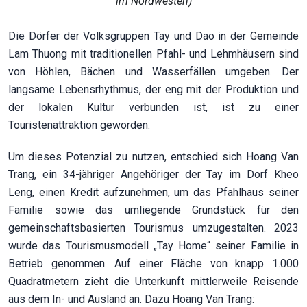
im Nordwesten)
Die Dörfer der Volksgruppen Tay und Dao in der Gemeinde
Lam Thuong mit traditionellen Pfahl- und Lehmhäusern sind
von Höhlen, Bächen und Wasserfällen umgeben. Der
langsame Lebensrhythmus, der eng mit der Produktion und
der lokalen Kultur verbunden ist, ist zu einer
Touristenattraktion geworden.
Um dieses Potenzial zu nutzen, entschied sich Hoang Van
Trang, ein 34-jähriger Angehöriger der Tay im Dorf Kheo
Leng, einen Kredit aufzunehmen, um das Pfahlhaus seiner
Familie sowie das umliegende Grundstück für den
gemeinschaftsbasierten Tourismus umzugestalten. 2023
wurde das Tourismusmodell „Tay Home“ seiner Familie in
Betrieb genommen. Auf einer Fläche von knapp 1.000
Quadratmetern zieht die Unterkunft mittlerweile Reisende
aus dem In- und Ausland an. Dazu Hoang Van Trang: