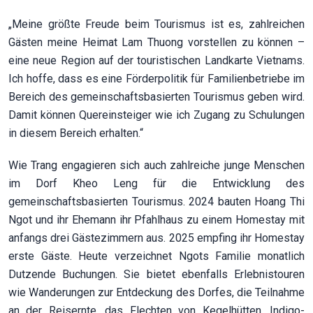
„Meine größte Freude beim Tourismus ist es, zahlreichen
Gästen meine Heimat Lam Thuong vorstellen zu können –
eine neue Region auf der touristischen Landkarte Vietnams.
Ich hoffe, dass es eine Förderpolitik für Familienbetriebe im
Bereich des gemeinschaftsbasierten Tourismus geben wird.
Damit können Quereinsteiger wie ich Zugang zu Schulungen
in diesem Bereich erhalten.“
Wie Trang engagieren sich auch zahlreiche junge Menschen
im Dorf Kheo Leng für die Entwicklung des
gemeinschaftsbasierten Tourismus. 2024 bauten Hoang Thi
Ngot und ihr Ehemann ihr Pfahlhaus zu einem Homestay mit
anfangs drei Gästezimmern aus. 2025 empfing ihr Homestay
erste Gäste. Heute verzeichnet Ngots Familie monatlich
Dutzende Buchungen. Sie bietet ebenfalls Erlebnistouren
wie Wanderungen zur Entdeckung des Dorfes, die Teilnahme
an der Reisernte, das Flechten von Kegelhütten, Indigo-