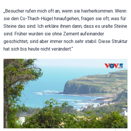
„Besucher rufen mich oft an, wenn sie hierherkommen. Wenn
sie den Co-Thach-Hügel hinaufgehen, fragen sie oft, was für
Steine das sind. Ich erkläre ihnen dann, dass es uralte Steine
sind. Früher wurden sie ohne Zement aufeinander
geschichtet, sind aber immer noch sehr stabil. Diese Struktur
hat sich bis heute nicht verändert.“