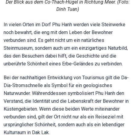
Der Blick aus dem Co-Thach-Hügel in Richtung Meer. (Foto:
Dinh Tuan)
In vielen Orten im Dorf Phu Hanh werden viele Steinwerke
noch bewahrt, die eng mit dem Leben der Bewohner
verbunden sind. Es geht nicht um ein natürliches
Steinmuseum, sondern auch um ein einzigartiges Naturbild,
das den Besuchern dabei hilft, die Geschichte und die
unberührte Schönheit eines Erbe-Geländes zu verbinden.
Bei der nachhaltigen Entwicklung von Tourismus gilt die Da-
Dia-Stromschnelle als Symbol für ein geologisches
Naturwunder. Währenddessen symbolisiert Phu Hanh den
Verstand, die Identität und die Lebenskraft der Bewohner in
Küstengebieten. Wenn diese beiden Werte miteinander
verbunden sind, gilt der Ort nicht nur als ein Reiseziel mit
ursprünglicher Schönheit, sondern auch als ein lebendiger
Kulturraum in Dak Lak.