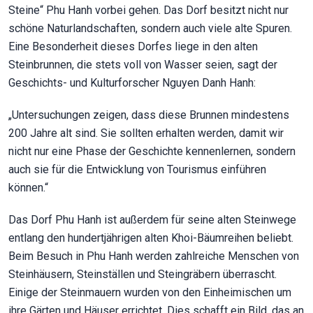
Steine“ Phu Hanh vorbei gehen. Das Dorf besitzt nicht nur
schöne Naturlandschaften, sondern auch viele alte Spuren.
Eine Besonderheit dieses Dorfes liege in den alten
Steinbrunnen, die stets voll von Wasser seien, sagt der
Geschichts- und Kulturforscher Nguyen Danh Hanh:
„Untersuchungen zeigen, dass diese Brunnen mindestens
200 Jahre alt sind. Sie sollten erhalten werden, damit wir
nicht nur eine Phase der Geschichte kennenlernen, sondern
auch sie für die Entwicklung von Tourismus einführen
können.“
Das Dorf Phu Hanh ist außerdem für seine alten Steinwege
entlang den hundertjährigen alten Khoi-Bäumreihen beliebt.
Beim Besuch in Phu Hanh werden zahlreiche Menschen von
Steinhäusern, Steinställen und Steingräbern überrascht.
Einige der Steinmauern wurden von den Einheimischen um
ihre Gärten und Häuser errichtet. Dies schafft ein Bild, das an