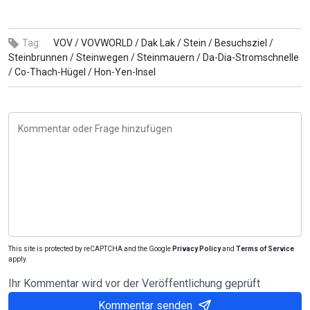
Tag:
VOV /
VOVWORLD /
Dak Lak /
Stein /
Besuchsziel /
Steinbrunnen /
Steinwegen /
Steinmauern /
Da-Dia-Stromschnelle
/
Co-Thach-Hügel /
Hon-Yen-Insel
This site is protected by reCAPTCHA and the Google
Privacy Policy
and
Terms of Service
apply.
Ihr Kommentar wird vor der Veröffentlichung geprüft
Kommentar senden