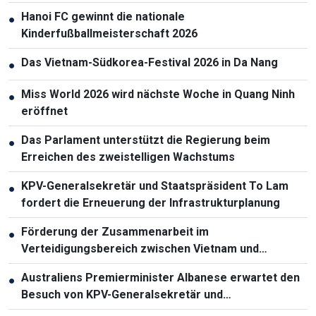
Hanoi FC gewinnt die nationale
●
Kinderfußballmeisterschaft 2026
Das Vietnam-Südkorea-Festival 2026 in Da Nang
●
Miss World 2026 wird nächste Woche in Quang Ninh
●
eröffnet
Das Parlament unterstützt die Regierung beim
●
Erreichen des zweistelligen Wachstums
KPV-Generalsekretär und Staatspräsident To Lam
●
fordert die Erneuerung der Infrastrukturplanung
Förderung der Zusammenarbeit im
●
Verteidigungsbereich zwischen Vietnam und
Malaysia
Australiens Premierminister Albanese erwartet den
●
Besuch von KPV-Generalsekretär und
Staatspräsident To Lam