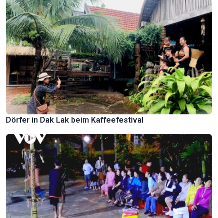
Dörfer in Dak Lak beim Kaffeefestival