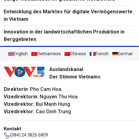
Entwicklung des Marktes für digitale Vermögenswerte
in Vietnam
Innovation in der landwirtschaftlichen Produktion in
Berggebieten
English
Vietnamese
Chinese
French
German
Auslandskanal
Der Stimme Vietnams
Direktorin
: Pho Cam Hoa
Vizedirektorin:
Nguyen Thu Hoa
Vizedirektor:
Bui Manh Hung
Vizedirektor:
Cao Dinh Trung
Kontakt
(084) 24 3826 6809