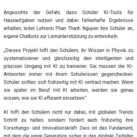
Angesichts der Gefahr, dass Schüler KI-Tools für
Hausaufgaben nutzen und dabei fehlerhafte Ergebnisse
erhalten, leitet Lehrerin Phan Thanh Nguyen ihre Schüler an,
eigene Chatbots zur Lernunterstützung zu entwickeln.
„Dieses Projekt hilft den Schülern, ihr Wissen in Physik zu
systematisieren und gleichzeitig den intelligenten und
präzisen Umgang mit KI zu trainieren. Sie müssen die KI-
Antworten immer mit ihrem Schulwissen gegenchecken.
Schüler sollten sich frühzeitig mit KI vertraut machen. Wenn
sie später im Beruf mit KI arbeiten, werden sie genau
wissen, wie sie KI effizient einsetzen.“
KI hilft den Schülern nicht nur dabei, mit globalen Trends
Schritt zu halten, sondern fördert auch frühzeitig ihre
Forschungs- und Innovationskraft. Dies ist das Fundament,
mit dem die junge Generation sicher in das digitale Zeitalter