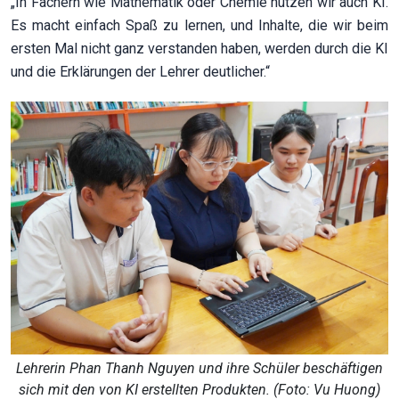
„In Fächern wie Mathematik oder Chemie nutzen wir auch KI.
Es macht einfach Spaß zu lernen, und Inhalte, die wir beim
ersten Mal nicht ganz verstanden haben, werden durch die KI
und die Erklärungen der Lehrer deutlicher.“
Lehrerin Phan Thanh Nguyen und ihre Schüler beschäftigen
sich mit den von KI erstellten Produkten. (Foto: Vu Huong)