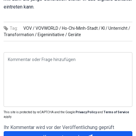
eintreten kann.
Tag:
VOV /
VOVWORLD /
Ho-Chi-Minh-Stadt /
KI /
Unterricht /
Transformation /
Eigeninitiative /
Geräte
This site is protected by reCAPTCHA and the Google
Privacy Policy
and
Terms of Service
apply.
Ihr Kommentar wird vor der Veröffentlichung geprüft