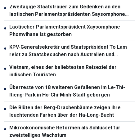
Zweitägige Staatstrauer zum Gedenken an den
●
laotischen Parlamentspräsidenten Saysomphone
Phomvihane
Laotischer Parlamentspräsident Xaysomphone
●
Phomvihane ist gestorben
KPV-Generalsekretär und Staatspräsident To Lam
●
reist zu Staatsbesuchen nach Australien und
Neuseeland
Vietnam, eines der beliebtesten Reiseziel der
●
indischen Touristen
Überreste von 18 weiteren Gefallenen im Le-Thi-
●
Rieng-Park in Ho-Chi-Minh-Stadt geborgen
Die Blüten der Berg-Drachenbäume zeigen ihre
●
leuchtenden Farben über der Ha-Long-Bucht
Mikroökonomische Reformen als Schlüssel für
●
zweistelliges Wachstum