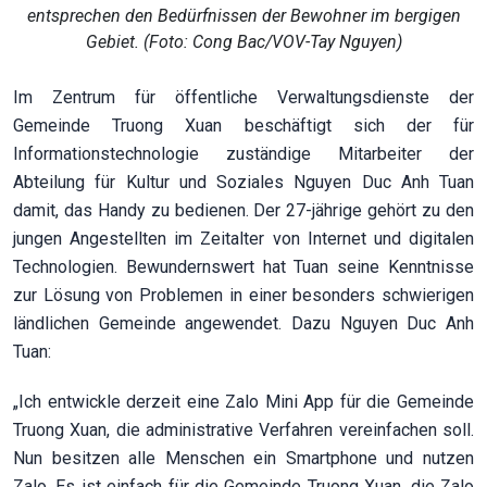
entsprechen den Bedürfnissen der Bewohner im bergigen
Gebiet. (Foto: Cong Bac/VOV-Tay Nguyen)
Im Zentrum für öffentliche Verwaltungsdienste der
Gemeinde Truong Xuan beschäftigt sich der für
Informationstechnologie zuständige Mitarbeiter der
Abteilung für Kultur und Soziales Nguyen Duc Anh Tuan
damit, das Handy zu bedienen. Der 27-jährige gehört zu den
jungen Angestellten im Zeitalter von Internet und digitalen
Technologien. Bewundernswert hat Tuan seine Kenntnisse
zur Lösung von Problemen in einer besonders schwierigen
ländlichen Gemeinde angewendet. Dazu Nguyen Duc Anh
Tuan:
„Ich entwickle derzeit eine Zalo Mini App für die Gemeinde
Truong Xuan, die administrative Verfahren vereinfachen soll.
Nun besitzen alle Menschen ein Smartphone und nutzen
Zalo. Es ist einfach für die Gemeinde Truong Xuan, die Zalo