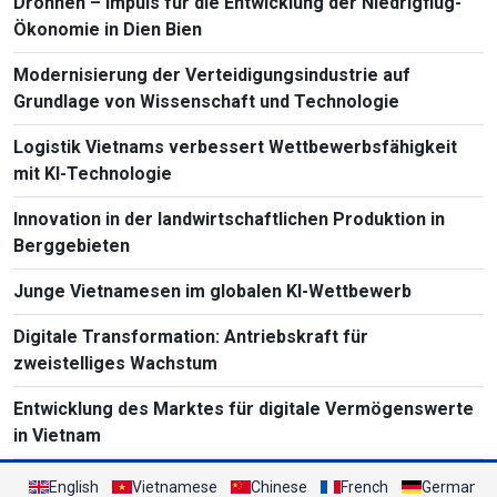
Drohnen – Impuls für die Entwicklung der Niedrigflug-
Ökonomie in Dien Bien
Modernisierung der Verteidigungsindustrie auf
Grundlage von Wissenschaft und Technologie
Logistik Vietnams verbessert Wettbewerbsfähigkeit
mit KI-Technologie
Innovation in der landwirtschaftlichen Produktion in
Berggebieten
Junge Vietnamesen im globalen KI-Wettbewerb
Digitale Transformation: Antriebskraft für
zweistelliges Wachstum
Entwicklung des Marktes für digitale Vermögenswerte
in Vietnam
English
Vietnamese
Chinese
French
German