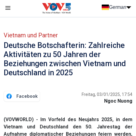
Nhảy đến nội dung
German
Menu trang chủ tiếng Đức
menu phụ tiếng Đức
Vietnam und Partner
Deutsche Botschafterin: Zahlreiche
Aktivitäten zu 50 Jahren der
Beziehungen zwischen Vietnam und
Deutschland in 2025
Freitag, 03/01/2025, 17:54
Facebook
Ngoc Nuong
(VOVWORLD) - Im Vorfeld des Neujahrs 2025, in dem
Vietnam und Deutschland den 50. Jahrestag der
Aufnahme diplomatischer Beziehungen feiern werden,