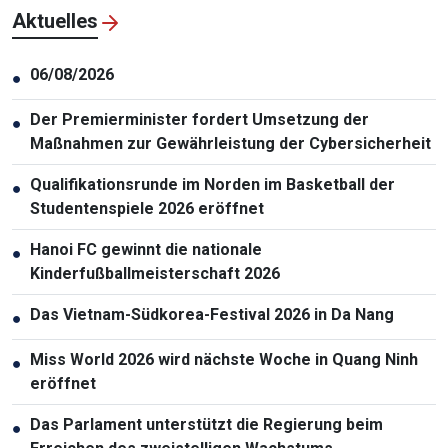
Aktuelles
06/08/2026
●
Der Premierminister fordert Umsetzung der
●
Maßnahmen zur Gewährleistung der Cybersicherheit
Qualifikationsrunde im Norden im Basketball der
●
Studentenspiele 2026 eröffnet
Hanoi FC gewinnt die nationale
●
Kinderfußballmeisterschaft 2026
Das Vietnam-Südkorea-Festival 2026 in Da Nang
●
Miss World 2026 wird nächste Woche in Quang Ninh
●
eröffnet
Das Parlament unterstützt die Regierung beim
●