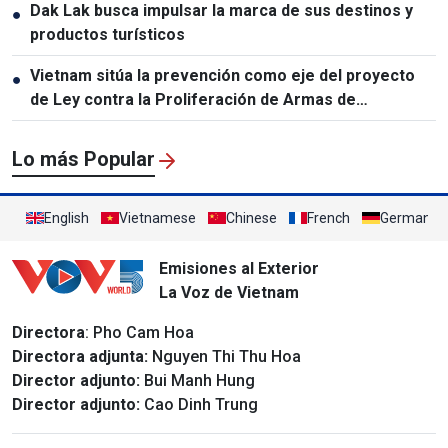
Dak Lak busca impulsar la marca de sus destinos y
●
productos turísticos
Vietnam sitúa la prevención como eje del proyecto
●
de Ley contra la Proliferación de Armas de
Destrucción Masiva
Lo más Popular
English
Vietnamese
Chinese
French
German
Emisiones al Exterior
La Voz de Vietnam
Directora
: Pho Cam Hoa
Directora adjunta:
Nguyen Thi Thu Hoa
Director adjunto:
Bui Manh Hung
Director adjunto:
Cao Dinh Trung