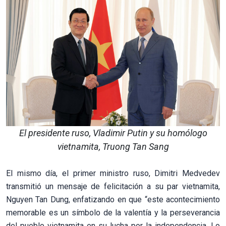
El presidente ruso, Vladimir Putin y su homólogo
vietnamita, Truong Tan Sang
El mismo día, el primer ministro ruso, Dimitri Medvedev
transmitió un mensaje de felicitación a su par vietnamita,
Nguyen Tan Dung, enfatizando en que “este acontecimiento
memorable es un símbolo de la valentía y la perseverancia
del pueblo vietnamita en su lucha por la independencia. Lo