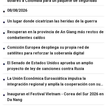
dólares a Colombia para un paquete de seguridad
08/08/2026
●
Un lugar donde cicatrizan las heridas de la guerra
●
Recuperan en la provincia de An Giang más restos de
●
combatientes caídos
Comisión Europea despliega su propia red de
●
satélites para reforzar la soberanía digital
El Senado de Estados Unidos aprueba un amplio
●
proyecto de ley de sanciones contra Rusia
La Unión Económica Euroasiática impulsa la
●
integración regional y amplía la cooperación con sus
socios
Inauguran el Festival Vietnam - Corea del Sur 2026 en
●
Da Nang