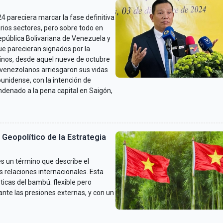
4 pareciera marcar la fase definitiva
rios sectores, pero sobre todo en
epública Bolivariana de Venezuela y
ue parecieran signados por la
inos, desde aquel nueve de octubre
 venezolanos arriesgaron sus vidas
unidense, con la intención de
denado a la pena capital en Saigón,
 Geopolítico de la Estrategia
 un término que describe el
 relaciones internacionales. Esta
ticas del bambú: flexible pero
ante las presiones externas, y con un