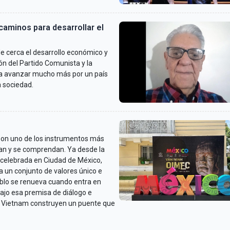
aminos para desarrollar el
cerca el desarrollo económico y
ón del Partido Comunista y la
a avanzar mucho más por un país
a sociedad.
son uno de los instrumentos más
an y se comprendan. Ya desde la
celebrada en Ciudad de México,
 un conjunto de valores único e
eblo se renueva cuando entra en
Bajo esa premisa de diálogo e
y Vietnam construyen un puente que