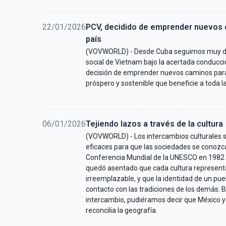
22/01/2026
PCV, decidido de emprender nuevos c
país
(VOVWORLD) - Desde Cuba seguimos muy de 
social de Vietnam bajo la acertada conducci
decisión de emprender nuevos caminos par
próspero y sostenible que beneficie a toda l
06/01/2026
Tejiendo lazos a través de la cultura
(VOVWORLD) - Los intercambios culturales 
eficaces para que las sociedades se conozc
Conferencia Mundial de la UNESCO en 1982 
quedó asentado que cada cultura representa
irreemplazable, y que la identidad de un pu
contacto con las tradiciones de los demás. 
intercambio, pudiéramos decir que México 
reconcilia la geografía.