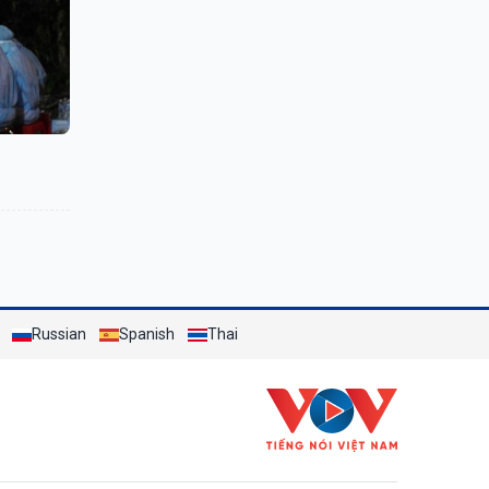
Russian
Spanish
Thai