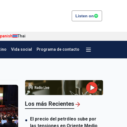
Listen on
panish
Thai
tino
Vida social
Programa de contacto
Los más Recientes
El precio del petróleo sube por
●
las tensiones en Oriente Medio