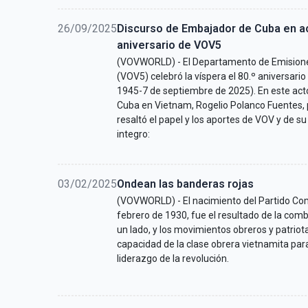
26/09/2025
Discurso de Embajador de Cuba en a
aniversario de VOV5
(VOVWORLD) - El Departamento de Emisiones
(VOV5) celebró la víspera el 80.º aniversari
1945-7 de septiembre de 2025). En este ac
Cuba en Vietnam, Rogelio Polanco Fuentes, 
resaltó el papel y los aportes de VOV y de su 
integro:
03/02/2025
Ondean las banderas rojas
(VOVWORLD) - El nacimiento del Partido Com
febrero de 1930, fue el resultado de la com
un lado, y los movimientos obreros y patriotas
capacidad de la clase obrera vietnamita para
liderazgo de la revolución.