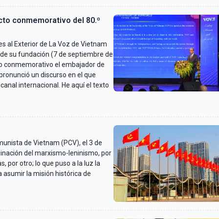
cto conmemorativo del 80.º
 al Exterior de La Voz de Vietnam
o de su fundación (7 de septiembre de
to conmemorativo el embajador de
pronunció un discurso en el que
canal internacional. He aquí el texto
unista de Vietnam (PCV), el 3 de
binación del marxismo-leninismo, por
, por otro; lo que puso a la luz la
 asumir la misión histórica de