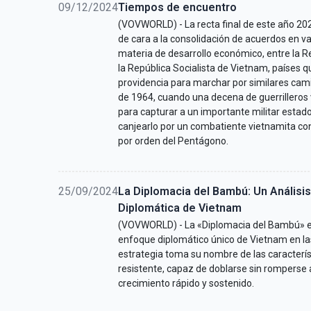
09/12/2024
Tiempos de encuentro
(VOVWORLD) - La recta final de este año 202
de cara a la consolidación de acuerdos en va
materia de desarrollo económico, entre la R
la República Socialista de Vietnam, países q
providencia para marchar por similares cam
de 1964, cuando una decena de guerrilleros
para capturar a un importante militar estado
canjearlo por un combatiente vietnamita con
por orden del Pentágono.
25/09/2024
La Diplomacia del Bambú: Un Análisis
Diplomática de Vietnam
(VOVWORLD) - La «Diplomacia del Bambú» es
enfoque diplomático único de Vietnam en las
estrategia toma su nombre de las caracterís
resistente, capaz de doblarse sin romperse 
crecimiento rápido y sostenido.