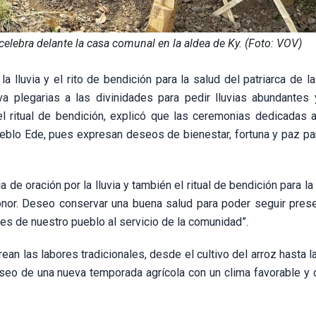
 celebra delante la casa comunal en la aldea de Ky. (Foto: VOV)
 lluvia y el rito de bendición para la salud del patriarca de la
va plegarias a las divinidades para pedir lluvias abundantes
el ritual de bendición, explicó que las ceremonias dedicadas a
pueblo Ede, pues expresan deseos de bienestar, fortuna y paz pa
de oración por la lluvia y también el ritual de bendición para la
 honor. Deseo conservar una buena salud para poder seguir pres
les de nuestro pueblo al servicio de la comunidad”.
rean las labores tradicionales, desde el cultivo del arroz hasta l
deseo de una nueva temporada agrícola con un clima favorable y