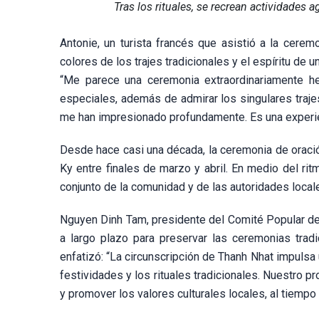
Tras los rituales, se recrean actividades 
Antonie, un turista francés que asistió a la cere
colores de los trajes tradicionales y el espíritu de u
“Me parece una ceremonia extraordinariamente h
especiales, además de admirar los singulares trajes
me han impresionado profundamente. Es una experie
Desde hace casi una década, la ceremonia de oración
Ky entre finales de marzo y abril. En medio del rit
conjunto de la comunidad y de las autoridades local
Nguyen Dinh Tam, presidente del Comité Popular de 
a largo plazo para preservar las ceremonias tradic
enfatizó: “La circunscripción de Thanh Nhat impulsa 
festividades y los rituales tradicionales. Nuestro 
y promover los valores culturales locales, al tiempo