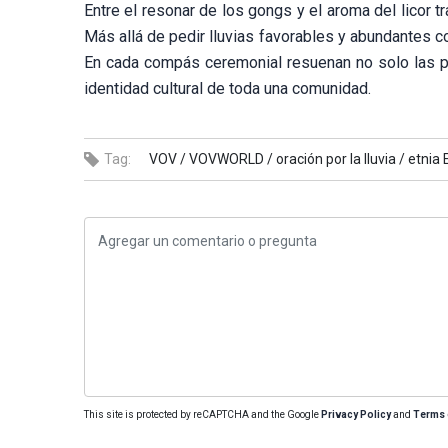
Entre el resonar de los gongs y el aroma del licor tr
Más allá de pedir lluvias favorables y abundantes c
En cada compás ceremonial resuenan no solo las pl
identidad cultural de toda una comunidad.
Tag:
VOV /
VOVWORLD /
oración por la lluvia /
etnia 
This site is protected by reCAPTCHA and the Google
Privacy Policy
and
Terms 