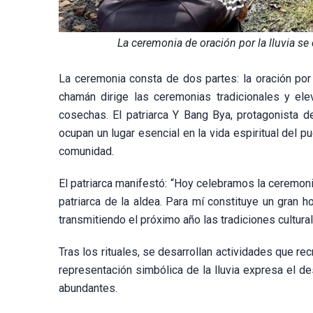
La ceremonia de oración por la lluvia se
La ceremonia consta de dos partes: la oración por la
chamán dirige las ceremonias tradicionales y ele
cosechas. El patriarca Y Bang Bya, protagonista d
ocupan un lugar esencial en la vida espiritual del 
comunidad.
El patriarca manifestó: “Hoy celebramos la ceremonia 
patriarca de la aldea. Para mí constituye un gran
transmitiendo el próximo año las tradiciones cultura
Tras los rituales, se desarrollan actividades que rec
representación simbólica de la lluvia expresa el 
abundantes.