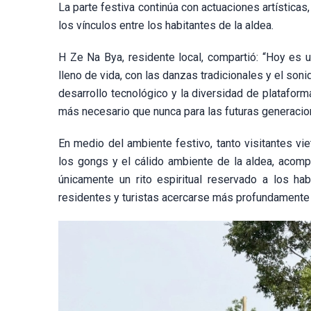
La parte festiva continúa con actuaciones artísticas
los vínculos entre los habitantes de la aldea.
H Ze Na Bya, residente local, compartió: “Hoy es u
lleno de vida, con las danzas tradicionales y el so
desarrollo tecnológico y la diversidad de plataform
más necesario que nunca para las futuras generacio
En medio del ambiente festivo, tanto visitantes vi
los gongs y el cálido ambiente de la aldea, acomp
únicamente un rito espiritual reservado a los ha
residentes y turistas acercarse más profundamente a