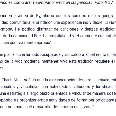
agrícolas como arar y sembrar el arroz en las parcelas. Foto: VOV
monia en la aldea de Ky, afirmó que los sonidos de los gongs, 
nidad comunitaria le brindaron una experiencia inolvidable. El visit
ermosa. He podido disfrutar de canciones y danzas tradicio
 de la comunidad Ede. La hospitalidad y el ambiente cultural de
ncia que realmente aprecio”.
 por la lluvia ha sido recuperada y se celebra anualmente en la
mo de la vida moderna, mantener viva esta tradición requiere el
es.
Thanh Nhat, señaló que la circunscripción desarrolla actualment
ionales y vincularlas con actividades culturales y turísticas.
una estrategia a largo plazo orientada a vincular de manera sost
propósito es organizar estas actividades de forma periódica para
 que se impulsa el desarrollo del turismo en la zona”.