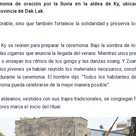
onia de oración por la lluvia en la aldea de Ky, ubica
rovincia de Dak Lak.
orable, sino que también fortalece la solidaridad y preserva lo
 Ky se reúnen para preparar la ceremonia. Bajo la sombra de lo
las cigarras que anuncia la llegada del verano. Mientras unos pr
l o ensayan los ritmos de los gongs y las danzas xoang. Y Zoa
los jóvenes ya habían reunido los materiales necesarios, const
durante la ceremonia. El hombre dijo: “Todos los habitantes de
monia pueda celebrarse de la mejor manera posible”.
 aldeanos, vestidos con sus trajes tradicionales, se congregan f
es marca el inicio del ritual.