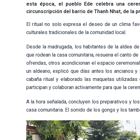
esta época, el pueblo Ede celebra una cerem
circunscripción del barrio de Thanh Nhat, de la p
El ritual no solo expresa el deseo de un clima fav
culturales tradicionales de la comunidad local.
Desde la madrugada, los habitantes de la aldea de
que rodean la casa comunitaria, resuena el canto de 
ofrendas, otros acondicionan el espacio ceremonia
un aldeano, explicó que días antes los ancianos y 
cabaña ritual y elaborado las maquetas utilizadas 
participan y colaboran activamente para que la cere
A la hora señalada, concluyen los preparativos y los
casa comunitaria. El sonido de los gongs y los tambor