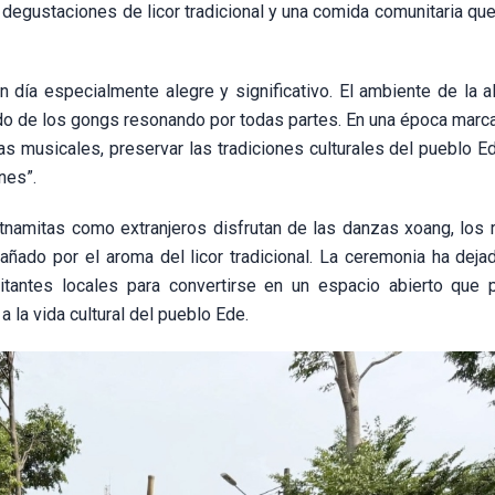
, degustaciones de licor tradicional y una comida comunitaria qu
n día especialmente alegre y significativo. El ambiente de la a
nido de los gongs resonando por todas partes. En una época marc
as musicales, preservar las tradiciones culturales del pueblo E
nes”.
etnamitas como extranjeros disfrutan de las danzas xoang, los 
añado por el aroma del licor tradicional. La ceremonia ha deja
bitantes locales para convertirse en un espacio abierto que 
 la vida cultural del pueblo Ede.