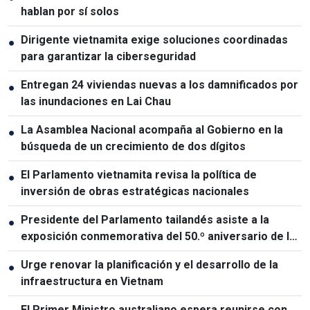
hablan por sí solos
Dirigente vietnamita exige soluciones coordinadas
●
para garantizar la ciberseguridad
Entregan 24 viviendas nuevas a los damnificados por
●
las inundaciones en Lai Chau
La Asamblea Nacional acompaña al Gobierno en la
●
búsqueda de un crecimiento de dos dígitos
El Parlamento vietnamita revisa la política de
●
inversión de obras estratégicas nacionales
Presidente del Parlamento tailandés asiste a la
●
exposición conmemorativa del 50.º aniversario de las
relaciones Vietnam-Tailandia
Urge renovar la planificación y el desarrollo de la
●
infraestructura en Vietnam
El Primer Ministro australiano espera reunirse con