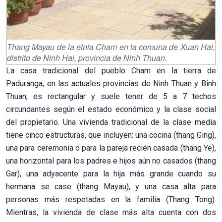
Thang Mayau de la etnia Cham en la comuna de Xuan Hai,
distrito de Ninh Hai, provincia de Ninh Thuan.
La casa tradicional del pueblo Cham en la tierra de
Paduranga, en las actuales provincias de Ninh Thuan y Binh
Thuan, es rectangular y suele tener de 5 a 7 techos
circundantes según el estado económico y la clase social
del propietario. Una vivienda tradicional de la clase media
tiene cinco estructuras, que incluyen: una cocina (thang Ging),
una para ceremonia o para la pareja recién casada (thang Ye),
una horizontal para los padres e hijos aún no casados (thang
Gar), una adyacente para la hija más grande cuando su
hermana se case (thang Mayau), y una casa alta para
personas más respetadas en la familia (Thang Tong).
Mientras, la vivienda de clase más alta cuenta con dos