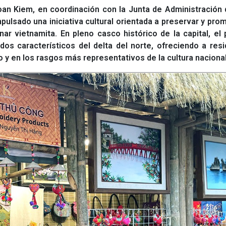
an Kiem, en coordinación con la Junta de Administración 
ulsado una iniciativa cultural orientada a preservar y pro
nar vietnamita. En pleno casco histórico de la capital, el
s característicos del delta del norte, ofreciendo a resi
 y en los rasgos más representativos de la cultura nacional