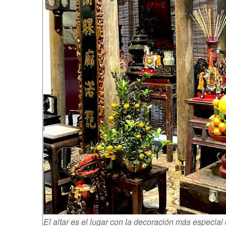
El altar es el lugar con la decoración más especial