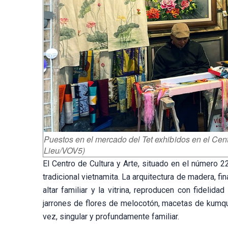
Puestos en el mercado del Tet exhibidos en el Cent
Lieu/VOV5)
El Centro de Cultura y Arte, situado en el número 
tradicional vietnamita. La arquitectura de madera, fin
altar familiar y la vitrina, reproducen con fidelid
jarrones de flores de melocotón, macetas de kumquat
vez, singular y profundamente familiar.