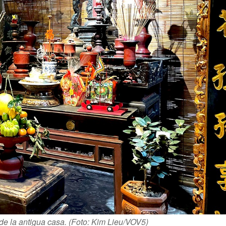
 de la antigua casa. (Foto: Kim Lieu/VOV5)