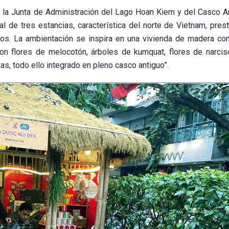
e la Junta de Administración del Lago Hoan Kiem y del Casco A
l de tres estancias, característica del norte de Vietnam, pres
ados. La ambientación se inspira en una vivienda de madera co
con flores de melocotón, árboles de kumquat, flores de narcis
as, todo ello integrado en pleno casco antiguo”.