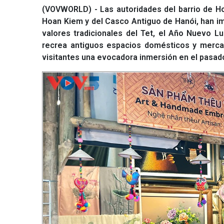
(VOVWORLD) - Las autoridades del barrio de Ho
Hoan Kiem y del Casco Antiguo de Hanói, han imp
valores tradicionales del Tet, el Año Nuevo Lu
recrea antiguos espacios domésticos y mercado
visitantes una evocadora inmersión en el pasado