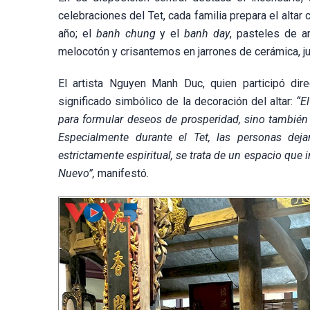
celebraciones del Tet, cada familia prepara el altar
año; el
banh chung
y el
banh day
, pasteles de a
melocotón y crisantemos en jarrones de cerámica, jun
El artista Nguyen Manh Duc, quien participó dire
significado simbólico de la decoración del altar:
“E
para formular deseos de prosperidad, sino también 
Especialmente durante el Tet, las personas dej
estrictamente espiritual, se trata de un espacio que i
Nuevo”,
manifestó
.