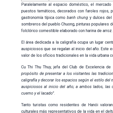
Paralelamente al espacio doméstico, el mercado tr
puestos temáticos, decorados con faroles rojos, 
gastronomía típica como
banh chung
y dulces del 
sombreros del pueblo Chuong, pinturas populares d
folclórico comestible elaborado con harina de arroz.
El área dedicada a la caligrafía ocupa un lugar centr
auspiciosos que se regalan al inicio del año. Este 
valor de los oficios tradicionales en la vida urbana
Cu Thi Thu Thuy, jefa del Club de Excelencia de l
propósito de presentar a los visitantes las tradicio
caligrafía y decorar los espacios según el estilo del n
auspiciosos al inicio del año; a ambos lados, las 
cuerno y el lacado”
.
Tanto turistas como residentes de Hanói valora
culturales más representativos de la vida en el delta