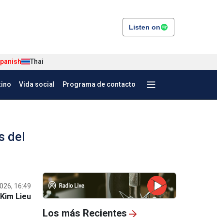
Listen on
panish
Thai
tino
Vida social
Programa de contacto
s del
026, 16:49
Kim Lieu
Los más Recientes