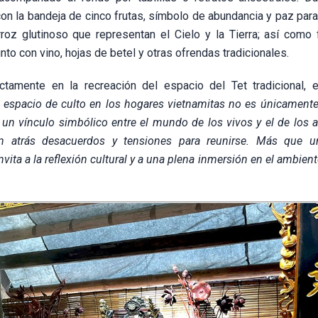
 con la bandeja de cinco frutas, símbolo de abundancia y paz par
rroz glutinoso que representan el Cielo y la Tierra; así como 
to con vino, hojas de betel y otras ofrendas tradicionales.
ctamente en la recreación del espacio del Tet tradicional, e
l espacio de culto en los hogares vietnamitas no es únicamente
un vínculo simbólico entre el mundo de los vivos y el de los a
an atrás desacuerdos y tensiones para reunirse. Más que 
nvita a la reflexión cultural y a una plena inmersión en el ambien