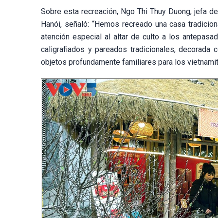
Sobre esta recreación, Ngo Thi Thuy Duong, jefa d
Hanói, señaló: “Hemos recreado una casa tradiciona
atención especial al altar de culto a los antepas
caligrafiados y pareados tradicionales, decorada 
objetos profundamente familiares para los vietnamit