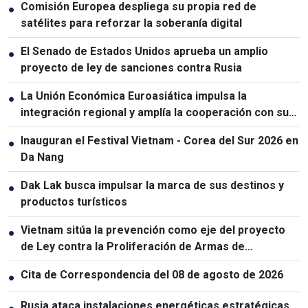
Comisión Europea despliega su propia red de
●
satélites para reforzar la soberanía digital
El Senado de Estados Unidos aprueba un amplio
●
proyecto de ley de sanciones contra Rusia
La Unión Económica Euroasiática impulsa la
●
integración regional y amplía la cooperación con sus
socios
Inauguran el Festival Vietnam - Corea del Sur 2026 en
●
Da Nang
Dak Lak busca impulsar la marca de sus destinos y
●
productos turísticos
Vietnam sitúa la prevención como eje del proyecto
●
de Ley contra la Proliferación de Armas de
Destrucción Masiva
Cita de Correspondencia del 08 de agosto de 2026
●
Rusia ataca instalaciones energéticas estratégicas