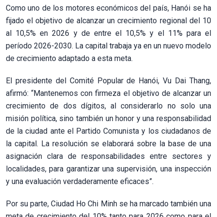
Como uno de los motores económicos del país, Hanói se ha
fijado el objetivo de alcanzar un crecimiento regional del 10
al 10,5% en 2026 y de entre el 10,5% y el 11% para el
período 2026-2030. La capital trabaja ya en un nuevo modelo
de crecimiento adaptado a esta meta.
El presidente del Comité Popular de Hanói, Vu Dai Thang,
afirmó: “Mantenemos con firmeza el objetivo de alcanzar un
crecimiento de dos dígitos, al considerarlo no solo una
misión política, sino también un honor y una responsabilidad
de la ciudad ante el Partido Comunista y los ciudadanos de
la capital. La resolución se elaborará sobre la base de una
asignación clara de responsabilidades entre sectores y
localidades, para garantizar una supervisión, una inspección
y una evaluación verdaderamente eficaces”.
Por su parte, Ciudad Ho Chi Minh se ha marcado también una
meta de crecimiento del 10% tanto para 2026 como para el