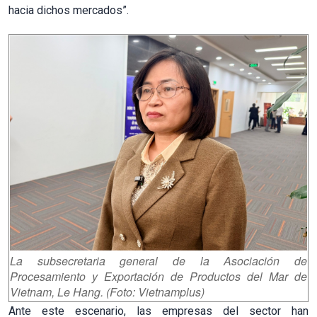
hacia dichos mercados”.
La subsecretaria general de la Asociación de
Procesamiento y Exportación de Productos del Mar de
Vietnam, Le Hang. (Foto: Vietnamplus)
Ante este escenario, las empresas del sector han