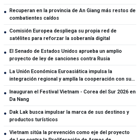
Recuperan en la provincia de An Giang más restos de
●
combatientes caídos
Comisión Europea despliega su propia red de
●
satélites para reforzar la soberanía digital
El Senado de Estados Unidos aprueba un amplio
●
proyecto de ley de sanciones contra Rusia
La Unión Económica Euroasiática impulsa la
●
integración regional y amplía la cooperación con sus
socios
Inauguran el Festival Vietnam - Corea del Sur 2026 en
●
Da Nang
Dak Lak busca impulsar la marca de sus destinos y
●
productos turísticos
Vietnam sitúa la prevención como eje del proyecto
●
de Ley contra la Proliferación de Armas de