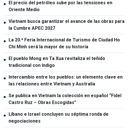
El precio del petróleo sube por las tensiones en
●
Oriente Medio
Vietnam busca garantizar el avance de las obras para
●
la Cumbre APEC 2027
La 20.ª Feria Internacional de Turismo de Ciudad Ho
●
Chi Minh será la mayor de su historia
El pueblo Mong en Ta Xua revitaliza el teñido
●
tradicional con índigo
Intercambio entre los pueblos: un elemento clave en
●
las relaciones entre Vietnam y Australia
Se publica en Vietnam la colección en español “Fidel
●
Castro Ruz – Obras Escogidas”
Líbano e Israel concluyen su séptima ronda de
●
negociaciones