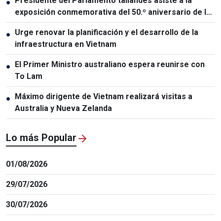
Presidente del Parlamento tailandés asiste a la
●
exposición conmemorativa del 50.º aniversario de las
relaciones Vietnam-Tailandia
Urge renovar la planificación y el desarrollo de la
●
infraestructura en Vietnam
El Primer Ministro australiano espera reunirse con
●
To Lam
Máximo dirigente de Vietnam realizará visitas a
●
Australia y Nueva Zelanda
Lo más Popular
01/08/2026
29/07/2026
30/07/2026