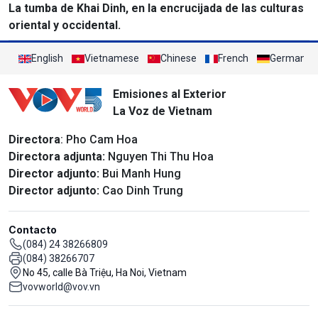
La tumba de Khai Dinh, en la encrucijada de las culturas
oriental y occidental.
English
Vietnamese
Chinese
French
German
Emisiones al Exterior
La Voz de Vietnam
Directora
: Pho Cam Hoa
Directora adjunta:
Nguyen Thi Thu Hoa
Director adjunto:
Bui Manh Hung
Director adjunto:
Cao Dinh Trung
Contacto
(084) 24 38266809
(084) 38266707
No 45, calle Bà Triệu, Ha Noi, Vietnam
vovworld@vov.vn