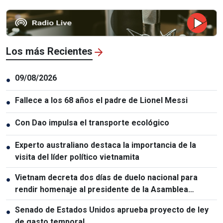
Los más Recientes
09/08/2026
●
Fallece a los 68 años el padre de Lionel Messi
●
Con Dao impulsa el transporte ecológico
●
Experto australiano destaca la importancia de la
●
visita del líder político vietnamita
Vietnam decreta dos días de duelo nacional para
●
rendir homenaje al presidente de la Asamblea
Nacional de Laos
Senado de Estados Unidos aprueba proyecto de ley
●
de gasto temporal