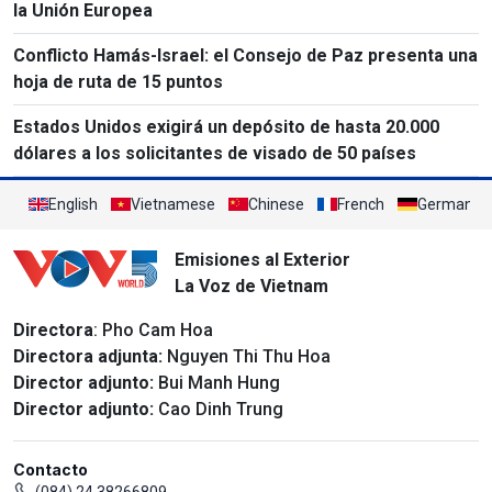
la Unión Europea
Conflicto Hamás-Israel: el Consejo de Paz presenta una
hoja de ruta de 15 puntos
Estados Unidos exigirá un depósito de hasta 20.000
dólares a los solicitantes de visado de 50 países
English
Vietnamese
Chinese
French
German
Emisiones al Exterior
La Voz de Vietnam
Directora
: Pho Cam Hoa
Directora adjunta:
Nguyen Thi Thu Hoa
Director adjunto:
Bui Manh Hung
Director adjunto:
Cao Dinh Trung
Contacto
(084) 24 38266809