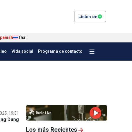
Listen on
panish
Thai
tino
Vida social
Programa de contacto
025, 19:31
ng Dung
Los más Recientes