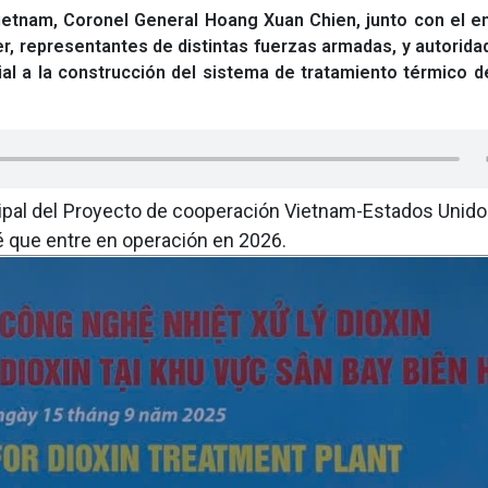
ietnam, Coronel General Hoang Xuan Chien, junto con el e
, representantes de distintas fuerzas armadas, y autorida
cial a la construcción del sistema de tratamiento térmico d
pal del Proyecto de cooperación Vietnam-Estados Unidos
é que entre en operación en 2026.