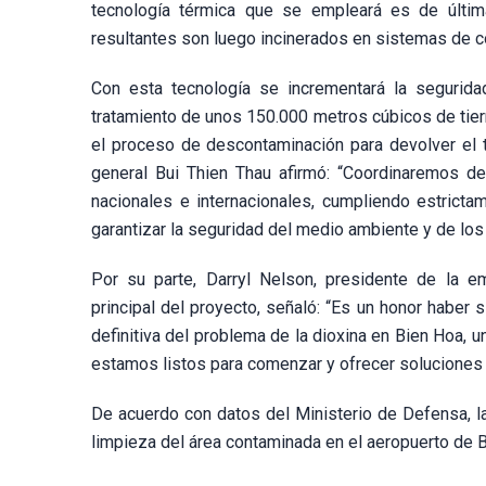
tecnología térmica que se empleará es de últim
resultantes son luego incinerados en sistemas de 
Con esta tecnología se incrementará la seguridad
tratamiento de unos 150.000 metros cúbicos de tier
el proceso de descontaminación para devolver el t
general Bui Thien Thau afirmó: “Coordinaremos d
nacionales e internacionales, cumpliendo estricta
garantizar la seguridad del medio ambiente y de los 
Por su parte, Darryl Nelson, presidente de la e
principal del proyecto, señaló: “Es un honor haber 
definitiva del problema de la dioxina en Bien Hoa, 
estamos listos para comenzar y ofrecer soluciones 
De acuerdo con datos del Ministerio de Defensa, l
limpieza del área contaminada en el aeropuerto de B