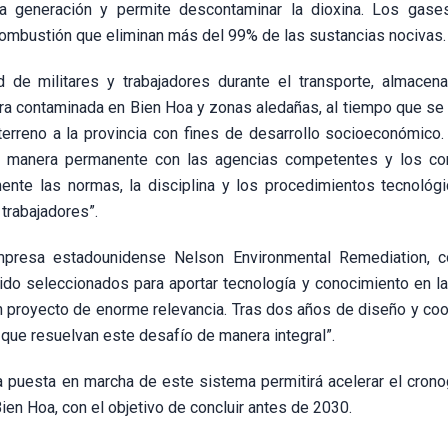
a generación y permite descontaminar la dioxina. Los gase
combustión que eliminan más del 99% de las sustancias nocivas.
 de militares y trabajadores durante el transporte, almacen
ra contaminada en Bien Hoa y zonas aledañas, al tiempo que se 
erreno a la provincia con fines de desarrollo socioeconómico.
e manera permanente con las agencias competentes y los con
mente las normas, la disciplina y los procedimientos tecnológi
trabajadores”.
mpresa estadounidense Nelson Environmental Remediation, co
sido seleccionados para aportar tecnología y conocimiento en la
un proyecto de enorme relevancia. Tras dos años de diseño y coo
que resuelvan este desafío de manera integral”.
a puesta en marcha de este sistema permitirá acelerar el cron
ien Hoa, con el objetivo de concluir antes de 2030.