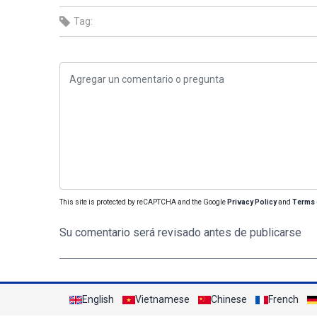
Tag:
This site is protected by reCAPTCHA and the Google
Privacy Policy
and
Terms 
Su comentario será revisado antes de publicarse
English
Vietnamese
Chinese
French