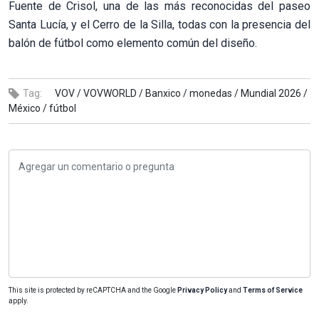
Fuente de Crisol, una de las más reconocidas del paseo
Santa Lucía, y el Cerro de la Silla, todas con la presencia del
balón de fútbol como elemento común del diseño.
Tag:
VOV /
VOVWORLD /
Banxico /
monedas /
Mundial 2026 /
México /
fútbol
This site is protected by reCAPTCHA and the Google
Privacy Policy
and
Terms of Service
apply.