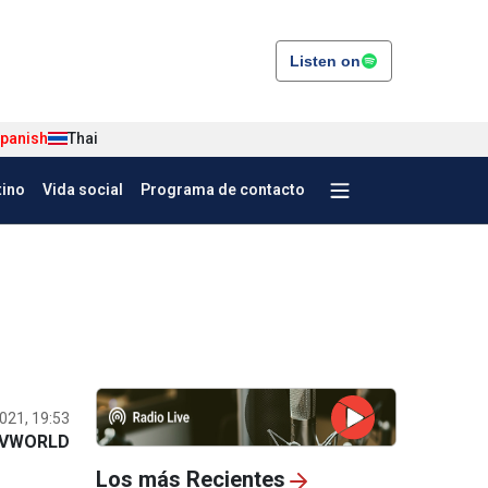
Listen on
panish
Thai
tino
Vida social
Programa de contacto
021, 19:53
VWORLD
Los más Recientes