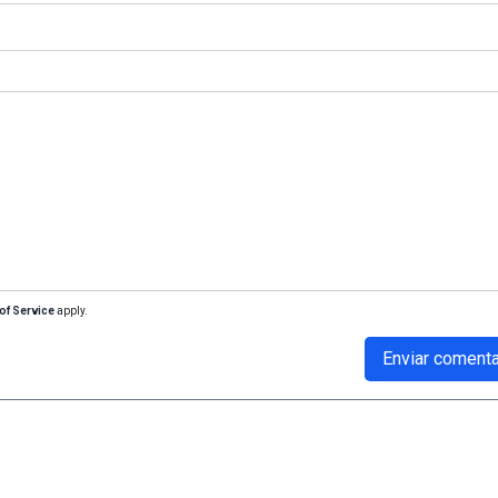
of Service
apply.
Enviar comenta