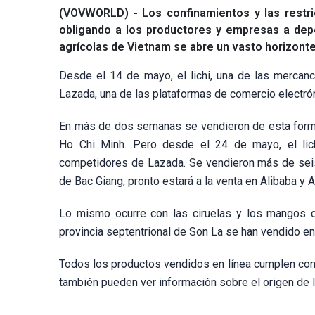
(VOVWORLD) - Los confinamientos y las restri
obligando a los productores y empresas a dep
agrícolas de Vietnam se abre un vasto horizonte
Desde el 14 de mayo, el lichi, una de las mercan
Lazada, una de las plataformas de comercio electró
En más de dos semanas se vendieron de esta forma 
Ho Chi Minh. Pero desde el 24 de mayo, el li
competidores de Lazada. Se vendieron más de seis 
de Bac Giang, pronto estará a la venta en Alibaba y
Lo mismo ocurre con las ciruelas y los mangos 
provincia septentrional de Son La se han vendido e
Todos los productos vendidos en línea cumplen con 
también pueden ver información sobre el origen de 