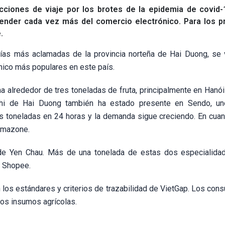
cciones de viaje por los brotes de la epidemia de covid-
ender cada vez más del comercio electrónico. Para los p
.
cías más aclamadas de la provincia norteña de Hai Duong, se
nico más populares en este país.
alrededor de tres toneladas de fruta, principalmente en Hanói
chi de Hai Duong también ha estado presente en Sendo, un
toneladas en 24 horas y la demanda sigue creciendo. En cuanto
 Amazone.
de Yen Chau. Más de una tonelada de estas dos especialida
n Shopee.
los estándares y criterios de trazabilidad de VietGap. Los con
los insumos agrícolas.