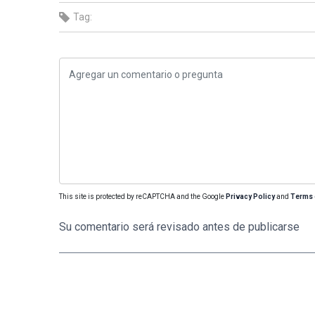
Tag:
This site is protected by reCAPTCHA and the Google
Privacy Policy
and
Terms 
Su comentario será revisado antes de publicarse