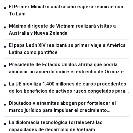
El Primer Ministro australiano espera reunirse con
●
To Lam
Máximo dirigente de Vietnam realizará visitas a
●
Australia y Nueva Zelanda
El papa León XIV realizará su primer viaje a América
●
Latina como pontífice
Presidente de Estados Unidos afirma que podría
●
anunciar un acuerdo sobre el estrecho de Ormuz en
las próximas 48 horas
La UE moviliza 1.400 millones de euros procedentes
●
de los beneficios de activos rusos congelados para
apoyar a Ucrania
Diputados vietnamitas abogan por fortalecer el
●
marco jurídico para impulsar el crecimiento
económico
La diplomacia tecnológica fortalecerá las
●
capacidades de desarrollo de Vietnam