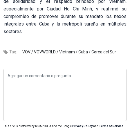
de solidaridad y el respaldo brindado por Vietnam,
especialmente por Ciudad Ho Chi Minh, y reafirmó su
compromiso de promover durante su mandato los nexos
integrales entre Cuba y la metrópoli sureña en múltiples
sectores.
Tag:
VOV /
VOVWORLD /
Vietnam /
Cuba /
Corea del Sur
This site is protected by reCAPTCHA and the Google
Privacy Policy
and
Terms of Service