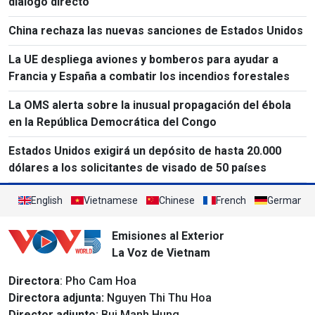
diálogo directo
China rechaza las nuevas sanciones de Estados Unidos
La UE despliega aviones y bomberos para ayudar a
Francia y España a combatir los incendios forestales
La OMS alerta sobre la inusual propagación del ébola
en la República Democrática del Congo
Estados Unidos exigirá un depósito de hasta 20.000
dólares a los solicitantes de visado de 50 países
English
Vietnamese
Chinese
French
German
Emisiones al Exterior
La Voz de Vietnam
Directora
: Pho Cam Hoa
Directora adjunta:
Nguyen Thi Thu Hoa
Director adjunto:
Bui Manh Hung