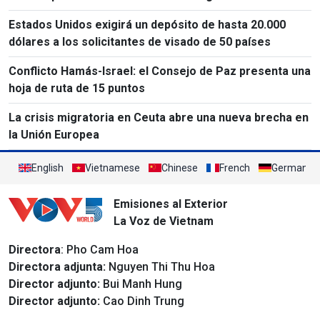
Estados Unidos exigirá un depósito de hasta 20.000
dólares a los solicitantes de visado de 50 países
Conflicto Hamás-Israel: el Consejo de Paz presenta una
hoja de ruta de 15 puntos
La crisis migratoria en Ceuta abre una nueva brecha en
la Unión Europea
English
Vietnamese
Chinese
French
German
Emisiones al Exterior
La Voz de Vietnam
Directora
: Pho Cam Hoa
Directora adjunta:
Nguyen Thi Thu Hoa
Director adjunto:
Bui Manh Hung
Director adjunto:
Cao Dinh Trung