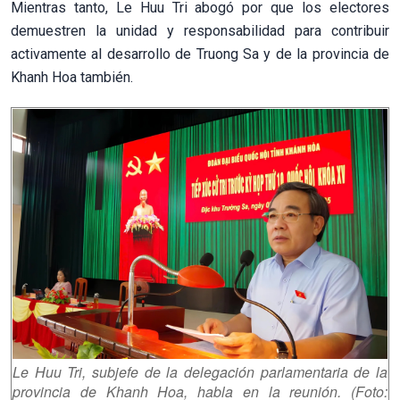
Mientras tanto, Le Huu Tri abogó por que los electores
demuestren la unidad y responsabilidad para contribuir
activamente al desarrollo de Truong Sa y de la provincia de
Khanh Hoa también.
Le Huu Tri, subjefe de la delegación parlamentaria de la
provincia de Khanh Hoa, habla en la reunión. (Foto: