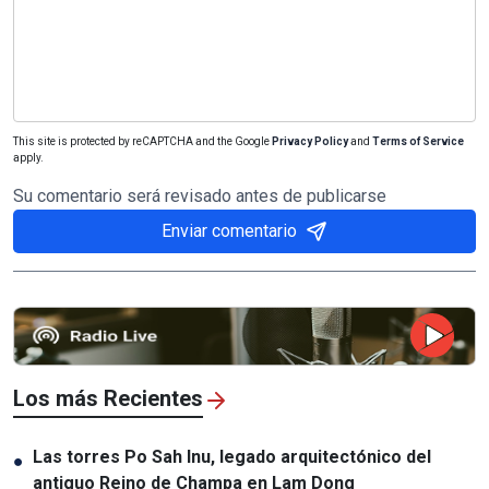
This site is protected by reCAPTCHA and the Google
Privacy Policy
and
Terms of Service
apply.
Su comentario será revisado antes de publicarse
Enviar comentario
Los más Recientes
Las torres Po Sah Inu, legado arquitectónico del
●
antiguo Reino de Champa en Lam Dong