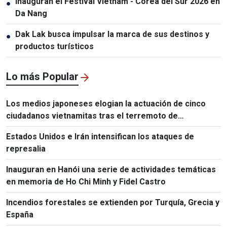
Inauguran el Festival Vietnam - Corea del Sur 2026 en
●
Da Nang
Dak Lak busca impulsar la marca de sus destinos y
●
productos turísticos
Lo más Popular
Los medios japoneses elogian la actuación de cinco
ciudadanos vietnamitas tras el terremoto de
Kumamoto
Estados Unidos e Irán intensifican los ataques de
represalia
Inauguran en Hanói una serie de actividades temáticas
en memoria de Ho Chi Minh y Fidel Castro
Incendios forestales se extienden por Turquía, Grecia y
España