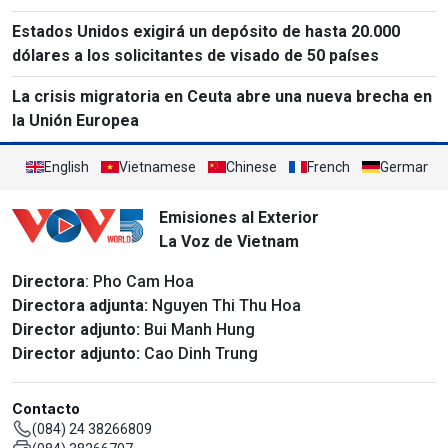
Estados Unidos exigirá un depósito de hasta 20.000
dólares a los solicitantes de visado de 50 países
La crisis migratoria en Ceuta abre una nueva brecha en
la Unión Europea
English
Vietnamese
Chinese
French
German
Emisiones al Exterior
La Voz de Vietnam
Directora
: Pho Cam Hoa
Directora adjunta:
Nguyen Thi Thu Hoa
Director adjunto:
Bui Manh Hung
Director adjunto:
Cao Dinh Trung
Contacto
(084) 24 38266809