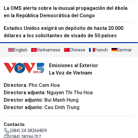
La OMS alerta sobre la inusual propagación del ébola
en la República Democrática del Congo
Estados Unidos exigirá un depósito de hasta 20.000
dólares a los solicitantes de visado de 50 países
English
Vietnamese
Chinese
French
German
Emisiones al Exterior
La Voz de Vietnam
Directora
: Pho Cam Hoa
Directora adjunta:
Nguyen Thi Thu Hoa
Director adjunto:
Bui Manh Hung
Director adjunto:
Cao Dinh Trung
Contacto
(084) 24 38266809
(084) 38266707