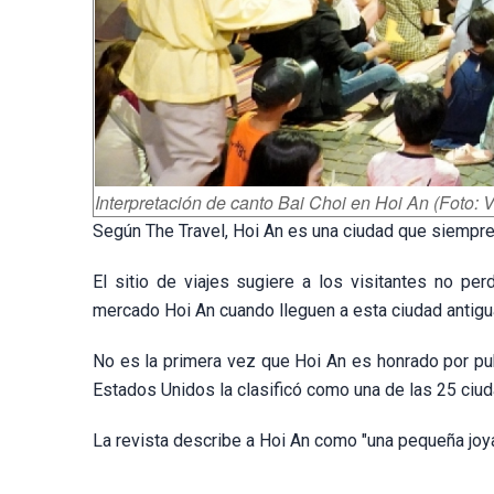
Interpretación de canto Bai Choi en Hoi An (Foto: 
Según The Travel, Hoi An es una ciudad que siempre v
El sitio de viajes sugiere a los visitantes no pe
mercado Hoi An cuando lleguen a esta ciudad antigu
No es la primera vez que Hoi An es honrado por publ
Estados Unidos la clasificó como una de las 25 ciu
La revista describe a Hoi An como "una pequeña joya