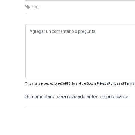
Tag:
This site is protected by reCAPTCHA and the Google
Privacy Policy
and
Terms 
Su comentario será revisado antes de publicarse