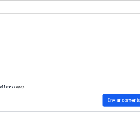
of Service
apply.
Enviar comenta