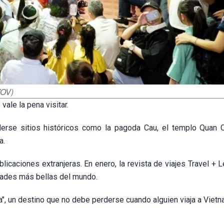
VOV)
ale la pena visitar.
rderse sitios históricos como la pagoda Cau, el templo Quan 
a.
icaciones extranjeras. En enero, la revista de viajes Travel + 
dades más bellas del mundo.
", un destino que no debe perderse cuando alguien viaja a Vietn