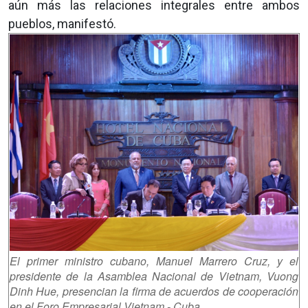
aún más las relaciones integrales entre ambos
pueblos, manifestó.
El primer ministro cubano, Manuel Marrero Cruz, y el
presidente de la Asamblea Nacional de Vietnam, Vuong
Dinh Hue, presencian la firma de acuerdos de cooperación
en el Foro Empresarial Vietnam - Cuba.