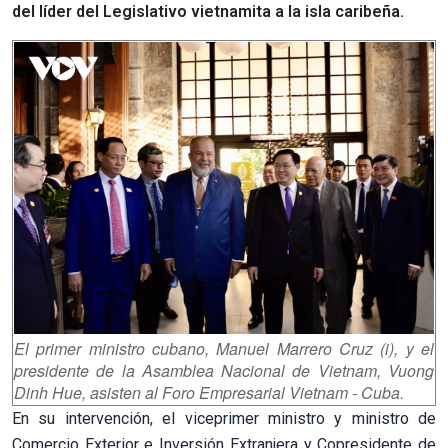
del líder del Legislativo vietnamita a la isla caribeña.
El primer ministro cubano, Manuel Marrero Cruz (i), y el
presidente de la Asamblea Nacional de Vietnam, Vuong
Dinh Hue, asisten al Foro Empresarial Vietnam - Cuba.
En su intervención, el viceprimer ministro y ministro de
Comercio Exterior e Inversión Extranjera y Copresidente de