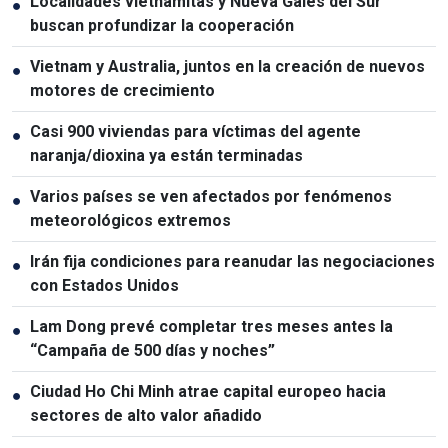
Localidades vietnamitas y Nueva Gales del Sur
●
buscan profundizar la cooperación
Vietnam y Australia, juntos en la creación de nuevos
●
motores de crecimiento
Casi 900 viviendas para víctimas del agente
●
naranja/dioxina ya están terminadas
Varios países se ven afectados por fenómenos
●
meteorológicos extremos
Irán fija condiciones para reanudar las negociaciones
●
con Estados Unidos
Lam Dong prevé completar tres meses antes la
●
“Campaña de 500 días y noches”
Ciudad Ho Chi Minh atrae capital europeo hacia
●
sectores de alto valor añadido