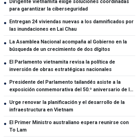
Dirigente vietnamita exige soluciones coordinadas
●
para garantizar la ciberseguridad
Entregan 24 viviendas nuevas a los damnificados por
●
las inundaciones en Lai Chau
La Asamblea Nacional acompaña al Gobierno en la
●
búsqueda de un crecimiento de dos dígitos
El Parlamento vietnamita revisa la política de
●
inversión de obras estratégicas nacionales
Presidente del Parlamento tailandés asiste a la
●
exposición conmemorativa del 50.º aniversario de las
relaciones Vietnam-Tailandia
Urge renovar la planificación y el desarrollo de la
●
infraestructura en Vietnam
El Primer Ministro australiano espera reunirse con
●
To Lam